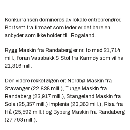
Konkurransen domineres av lokale entreprenører.
Bortsett fra firmaet som leder er det bare en
anbyder som ikke holder til i Rogaland.
Rygg Maskin fra Randaberg er nr. to med 21,714
mill., foran Vassbakk & Stol fra Karmøy som vil ha
21,816 mill.
Den videre rekkefølgen er: Nordbø Maskin fra
Stavanger (22,838 mill.), Tunge Maskin fra
Randaberg (23,917 mill.), Stangeland Maskin fra
Sola (25,357 mill.) Implenia (23,363 mill.), Risa fra
Hå (25,592 mill.) og Byberg Maskin fra Randaberg
(27,793 mill.).