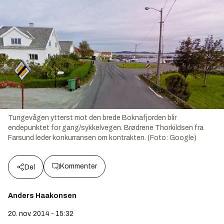
Tungevågen ytterst mot den brede Boknafjorden blir
endepunktet for gang/sykkelvegen. Brødrene Thorkildsen fra
Farsund leder konkurransen om kontrakten. (Foto: Google)
Kommenter
Del
Anders Haakonsen
20. nov. 2014 - 15:32