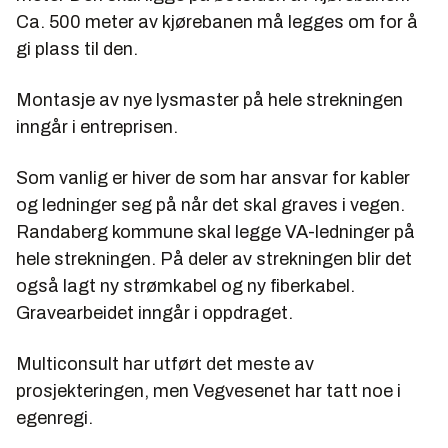
Ca. 500 meter av kjørebanen må legges om for å
gi plass til den.
Montasje av nye lysmaster på hele strekningen
inngår i entreprisen.
Som vanlig er hiver de som har ansvar for kabler
og ledninger seg på når det skal graves i vegen.
Randaberg kommune skal legge VA-ledninger på
hele strekningen. På deler av strekningen blir det
også lagt ny strømkabel og ny fiberkabel.
Gravearbeidet inngår i oppdraget.
Multiconsult har utført det meste av
prosjekteringen, men Vegvesenet har tatt noe i
egenregi.