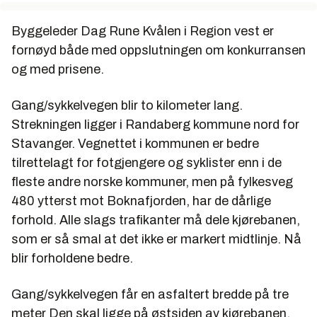
Byggeleder Dag Rune Kvålen i Region vest er
fornøyd både med oppslutningen om konkurransen
og med prisene.
Gang/sykkelvegen blir to kilometer lang.
Strekningen ligger i Randaberg kommune nord for
Stavanger. Vegnettet i kommunen er bedre
tilrettelagt for fotgjengere og syklister enn i de
fleste andre norske kommuner, men på fylkesveg
480 ytterst mot Boknafjorden, har de dårlige
forhold. Alle slags trafikanter må dele kjørebanen,
som er så smal at det ikke er markert midtlinje. Nå
blir forholdene bedre.
Gang/sykkelvegen får en asfaltert bredde på tre
meter Den skal ligge på østsiden av kjørebanen.