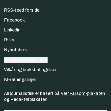
RSS-feed forside
Facebook
Linkedin
Bsky
Nyhetsbrev
Samtykkeinnstillinger
Vilkår og bruksbetingelser
KI-retningslinjer
All journalistikk er basert på
Vær varsom-plakaten
og
Redaktørplakaten