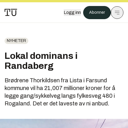
Logg inn
Abonner
NYHETER
Lokal dominans i
Randaberg
Brødrene Thorkildsen fra Lista i Farsund
kommune vil ha 21,007 millioner kroner for å
legge gang/sykkelveg langs fylkesveg 480 i
Rogaland. Det er det laveste av ni anbud.