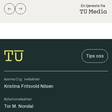
En tjeneste fra
Tips oss
Ansvarlig redaktør
Kristina Fritsvold Nilsen
Nyhetsredaktør
Tor M. Nondal