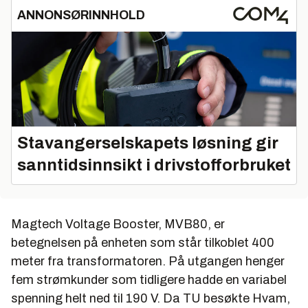
ANNONSØRINNHOLD
Stavangerselskapets løsning gir
sanntidsinnsikt i drivstofforbruket
Magtech Voltage Booster, MVB80, er
betegnelsen på enheten som står tilkoblet 400
meter fra transformatoren. På utgangen henger
fem strømkunder som tidligere hadde en variabel
spenning helt ned til 190 V. Da TU besøkte Hvam,