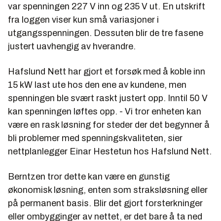
var spenningen 227 V inn og 235 V ut. En utskrift
fra loggen viser kun små variasjoner i
utgangsspenningen. Dessuten blir de tre fasene
justert uavhengig av hverandre.
Hafslund Nett har gjort et forsøk med å koble inn
15 kW last ute hos den ene av kundene, men
spenningen ble svært raskt justert opp. Inntil 50 V
kan spenningen løftes opp. - Vi tror enheten kan
være en rask løsning for steder der det begynner å
bli problemer med spenningskvaliteten, sier
nettplanlegger Einar Hestetun hos Hafslund Nett.
Berntzen tror dette kan være en gunstig
økonomisk løsning, enten som straksløsning eller
på permanent basis. Blir det gjort forsterkninger
eller ombygginger av nettet, er det bare å ta ned