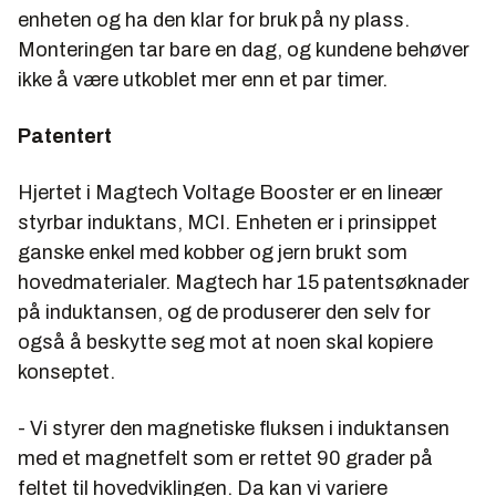
enheten og ha den klar for bruk på ny plass.
Monteringen tar bare en dag, og kundene behøver
ikke å være utkoblet mer enn et par timer.
Patentert
Hjertet i Magtech Voltage Booster er en lineær
styrbar induktans, MCI. Enheten er i prinsippet
ganske enkel med kobber og jern brukt som
hovedmaterialer. Magtech har 15 patentsøknader
på induktansen, og de produserer den selv for
også å beskytte seg mot at noen skal kopiere
konseptet.
- Vi styrer den magnetiske fluksen i induktansen
med et magnetfelt som er rettet 90 grader på
feltet til hovedviklingen. Da kan vi variere