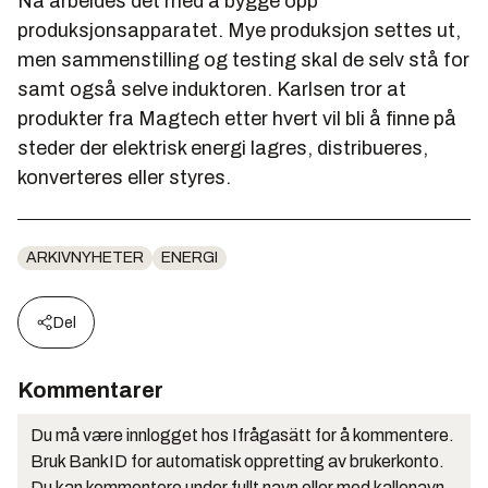
Nå arbeides det med å bygge opp
produksjonsapparatet. Mye produksjon settes ut,
men sammenstilling og testing skal de selv stå for
samt også selve induktoren. Karlsen tror at
produkter fra Magtech etter hvert vil bli å finne på
steder der elektrisk energi lagres, distribueres,
konverteres eller styres.
ARKIVNYHETER
ENERGI
Del
Kommentarer
Du må være innlogget hos Ifrågasätt for å kommentere.
Bruk BankID for automatisk oppretting av brukerkonto.
Du kan kommentere under fullt navn eller med kallenavn.