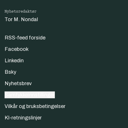
Nyhetsredaktør
Tor M. Nondal
RSS-feed forside
Facebook
Linkedin
Bsky
Nyhetsbrev
Samtykkeinnstillinger
Vilkår og bruksbetingelser
KI-retningslinjer