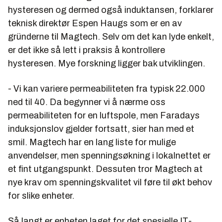
hysteresen og dermed også induktansen, forklarer
teknisk direktør Espen Haugs som er en av
gründerne til Magtech. Selv om det kan lyde enkelt,
er det ikke så lett i praksis å kontrollere
hysteresen. Mye forskning ligger bak utviklingen.
- Vi kan variere permeabiliteten fra typisk 22.000
ned til 40. Da begynner vi å nærme oss
permeabiliteten for en luftspole, men Faradays
induksjonslov gjelder fortsatt, sier han med et
smil. Magtech har en lang liste for mulige
anvendelser, men spenningsøkning i lokalnettet er
et fint utgangspunkt. Dessuten tror Magtech at
nye krav om spenningskvalitet vil føre til økt behov
for slike enheter.
Så langt er enheten laget for det spesielle IT-