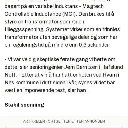
basert på en variabel induktans - Magtech
Controllable Inductance (MCI). Den brukes til å
styre en transformator som gir en
tilleggsspenning. Systemet virker som en trinnløs
transformator uten bevegelige deler og som har
en reguleringstid på mindre enn 0,3 sekunder.
- Vi var veldig skeptiske første gang vi hørte om
dette, sier senioringeniør Jørn Berntzen i Hafslund
Nett. - Etter at vi nå har hatt enheten ved Hvam i
Nes kommune i drift siden i vår, synes vi det har
vært en imponerende test, sier han.
Stabil spenning
ARTIKKELEN FORTSETTER ETTER ANNONSEN