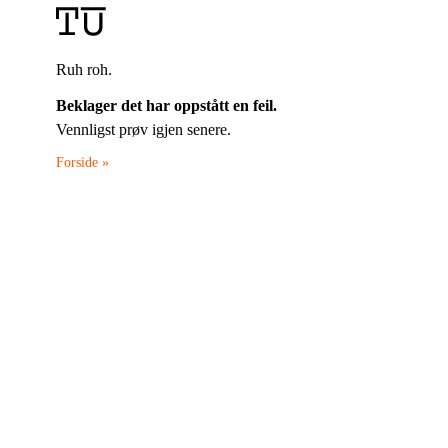
Ruh roh.
Beklager det har oppstått en feil.
Vennligst prøv igjen senere.
Forside »