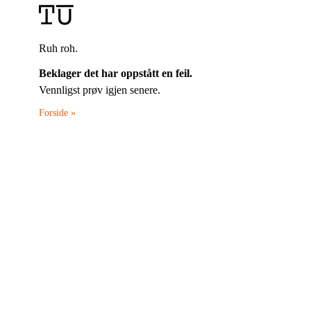
Ruh roh.
Beklager det har oppstått en feil.
Vennligst prøv igjen senere.
Forside »