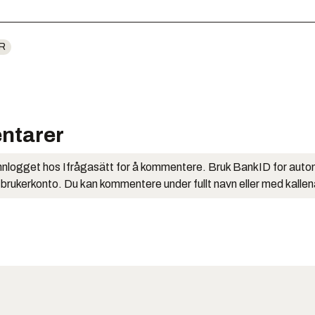
R
ntarer
nlogget hos Ifrågasätt for å kommentere. Bruk BankID for auto
 brukerkonto. Du kan kommentere under fullt navn eller med kalle