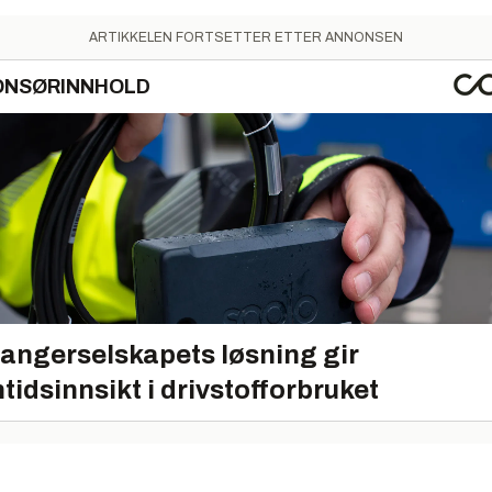
ARTIKKELEN FORTSETTER ETTER ANNONSEN
ONSØRINNHOLD
angerselskapets løsning gir
tidsinnsikt i drivstofforbruket