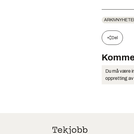
ARKIVNYHETE
Del
Komme
Du må være in
oppretting av