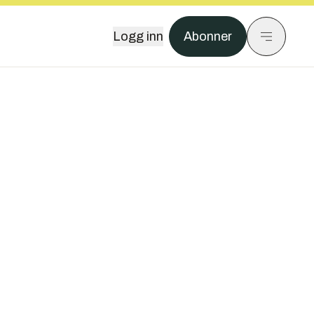
Logg inn
Abonner