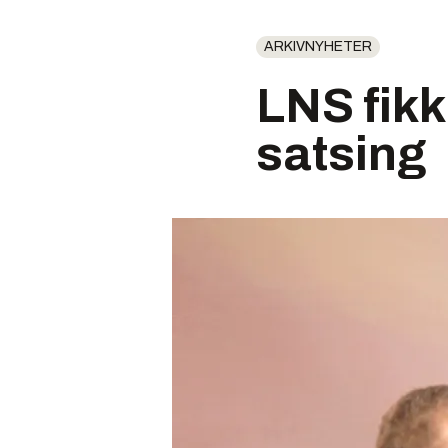
ARKIVNYHETER
LNS fikk
satsing