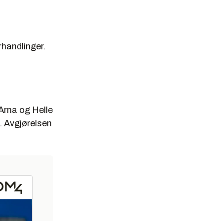
rhandlinger.
Arna og Helle
å. Avgjørelsen