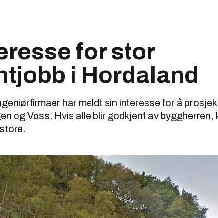
eresse for stor
tjobb i Hordaland
ngeniørfirmaer har meldt sin interesse for å prosje
n og Voss. Hvis alle blir godkjent av byggherren,
 store.