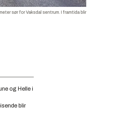
ter sør for Vaksdal sentrum. I framtida blir
ne og Helle i
isende blir