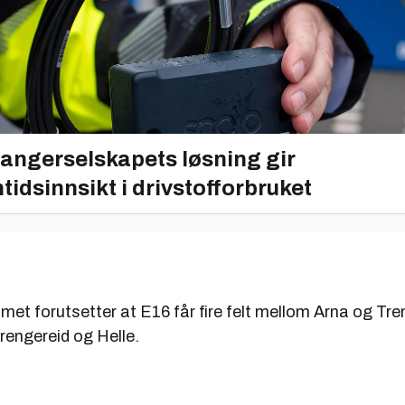
angerselskapets løsning gir
tidsinnsikt i drivstofforbruket
et forutsetter at E16 får fire felt mellom Arna og Tre
rengereid og Helle.