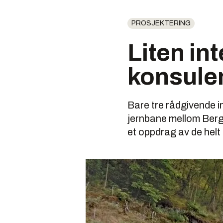
PROSJEKTERING
Liten int
konsulen
Bare tre rådgivende i
jernbane mellom Berge
et oppdrag av de helt