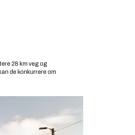
ktere 28 km veg og
 kan de konkurrere om