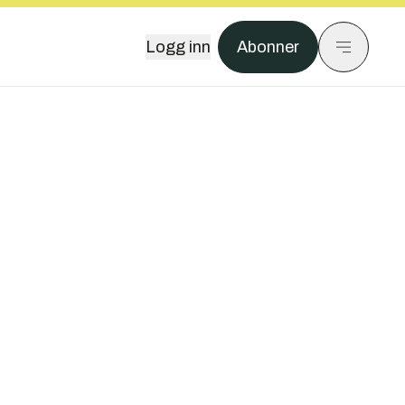
Logg inn
Abonner