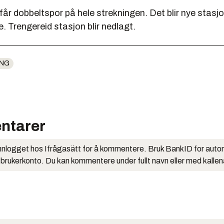
r dobbeltspor på hele strekningen. Det blir nye stasjo
. Trengereid stasjon blir nedlagt.
ING
ntarer
nlogget hos Ifrågasätt for å kommentere. Bruk BankID for auto
 brukerkonto. Du kan kommentere under fullt navn eller med kalle