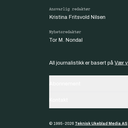
Ansvarlig redaktør
Kristina Fritsvold Nilsen
Nyhetsredaktør
Tor M. Nondal
All journalistikk er basert på
Vær 
Abonnement
Kontakt
© 1995-
2026
Teknisk Ukeblad Media AS