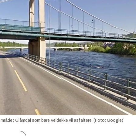
området Glåmdal som bare Veidekke vil asfaltere. (Foto: Google)