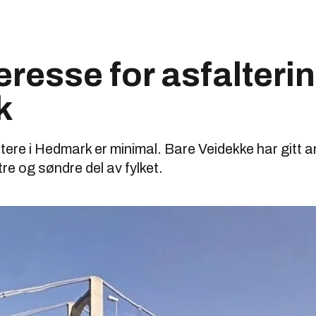
eresse for asfalterin
k
ltere i Hedmark er minimal. Bare Veidekke har gitt 
tre og søndre del av fylket.