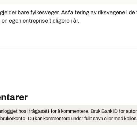
jelder bare fylkesveger. Asfaltering av riksvegene i d
 en egen entreprise tidligere i år.
ntarer
nlogget hos Ifrågasätt for å kommentere. Bruk BankID for auto
 brukerkonto. Du kan kommentere under fullt navn eller med kalle