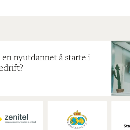
 en nyutdannet å starte i
edrift?