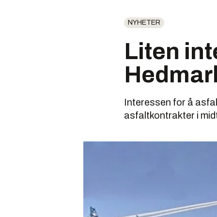
NYHETER
Liten int
Hedmar
Interessen for å asfa
asfaltkontrakter i mid