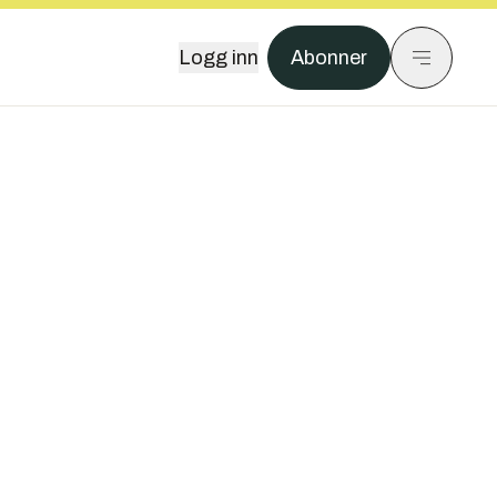
Logg inn
Abonner