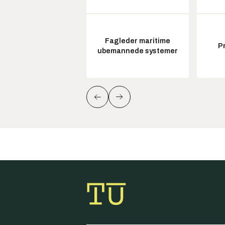
Fagleder maritime
P
ubemannede systemer