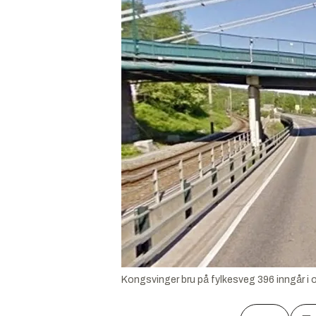
Kongsvinger bru på fylkesveg 396 inngår i 