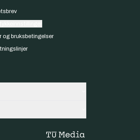
tsbrev
ykkeinnstillinger
r og bruksbetingelser
tningslinjer