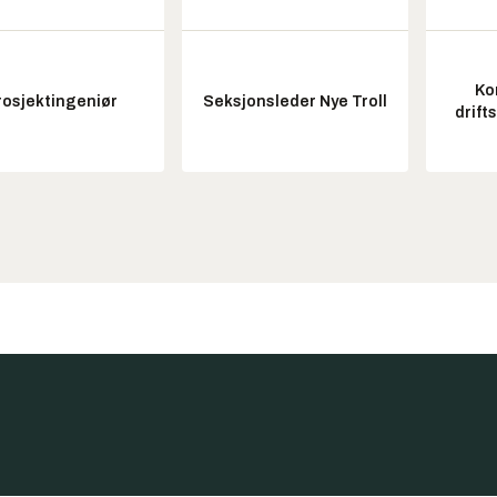
Ko
rosjektingeniør
Seksjonsleder Nye Troll
drift