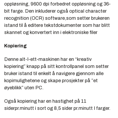
oppløsning, 9600 dpi forbedret oppløsning og 36-
bit farge. Den inkluderer også optical character
recognition (OCR) software,som setter brukeren
istand til å editere tekstdokumenter som har blitt
skannet og konvertert inn i elektroniske filer
Kopiering
Denne alt-I-ett-maskinen har en “kreativ
kopiering” knapp på sitt kontrollpanel som setter
bruker istand til enkelt å navigere gjennom alle
kopimulighetene og skape prosjekter på ”et
øyeblikk” uten PC.
Også kopiering har en hastighet på 11
siderpr.minutt i sort og 8,5 sider pr.minutt I farger.