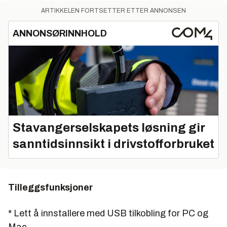
ARTIKKELEN FORTSETTER ETTER ANNONSEN
ANNONSØRINNHOLD
Stavangerselskapets løsning gir
sanntidsinnsikt i drivstofforbruket
Tilleggsfunksjoner
* Lett å innstallere med USB tilkobling for PC og
Mac.