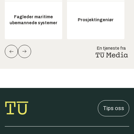
Fagleder maritime
Prosjektingeniør
ubemannede systemer
En tjeneste fra
Tips oss