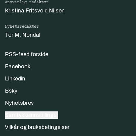
Ansvarlig redaktør
Kristina Fritsvold Nilsen
Nyhetsredaktør
Tor M. Nondal
RSS-feed forside
Facebook
Linkedin
Bsky
Nyhetsbrev
Samtykkeinnstillinger
Vilkår og bruksbetingelser