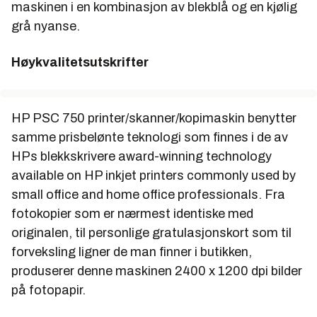
maskinen i en kombinasjon av blekblå og en kjølig
grå nyanse.
Høykvalitetsutskrifter
HP PSC 750 printer/skanner/kopimaskin benytter
samme prisbelønte teknologi som finnes i de av
HPs blekkskrivere award-winning technology
available on HP inkjet printers commonly used by
small office and home office professionals. Fra
fotokopier som er nærmest identiske med
originalen, til personlige gratulasjonskort som til
forveksling ligner de man finner i butikken,
produserer denne maskinen 2400 x 1200 dpi bilder
på fotopapir.