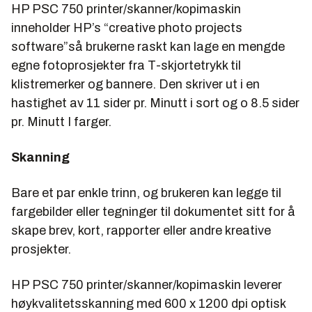
HP PSC 750 printer/skanner/kopimaskin
inneholder HP’s “creative photo projects
software”så brukerne raskt kan lage en mengde
egne fotoprosjekter fra T-skjortetrykk til
klistremerker og bannere. Den skriver ut i en
hastighet av 11 sider pr. Minutt i sort og o 8.5 sider
pr. Minutt I farger.
Skanning
Bare et par enkle trinn, og brukeren kan legge til
fargebilder eller tegninger til dokumentet sitt for å
skape brev, kort, rapporter eller andre kreative
prosjekter.
HP PSC 750 printer/skanner/kopimaskin leverer
høykvalitetsskanning med 600 x 1200 dpi optisk