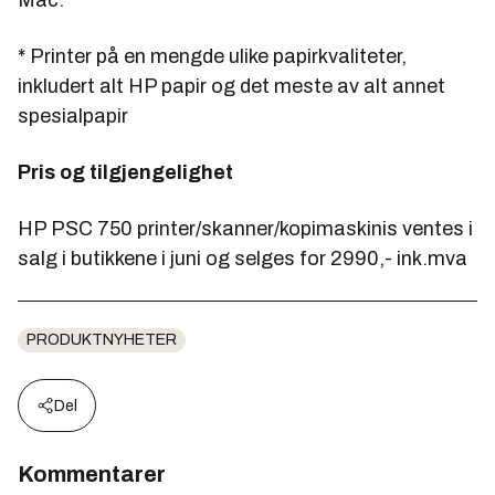
* Printer på en mengde ulike papirkvaliteter,
inkludert alt HP papir og det meste av alt annet
spesialpapir
Pris og tilgjengelighet
HP PSC 750 printer/skanner/kopimaskinis ventes i
salg i butikkene i juni og selges for 2990,- ink.mva
PRODUKTNYHETER
Del
Kommentarer