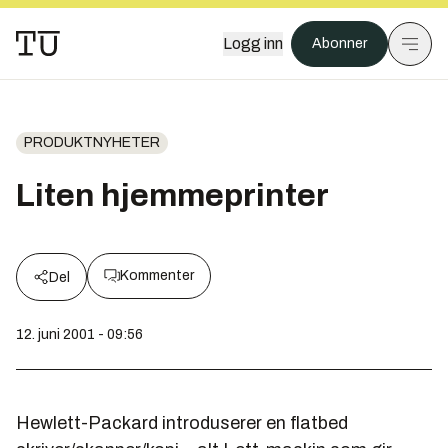
Logg inn
Abonner
PRODUKTNYHETER
Liten hjemmeprinter
Kommenter
Del
12. juni 2001 - 09:56
Hewlett-Packard introduserer en flatbed