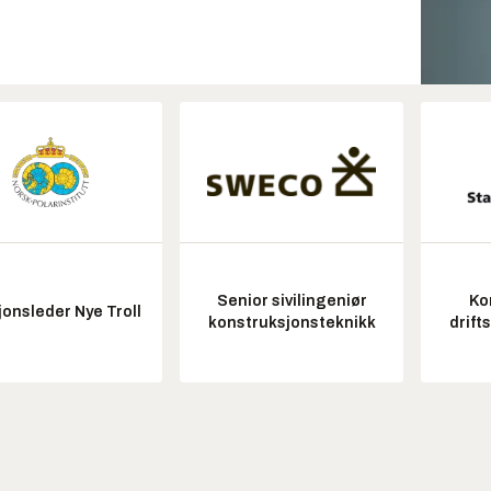
Senior sivilingeniør
Ko
onsleder Nye Troll
konstruksjonsteknikk
drift