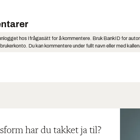
ntarer
nlogget hos Ifrågasätt for å kommentere. Bruk BankID for auto
 brukerkonto. Du kan kommentere under fullt navn eller med kalle
sform har du takket ja til?