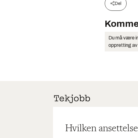
Del
Komme
Du må være in
oppretting av
Hvilken ansettelse