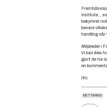
Fremtidsvisjo
Institute, , 
bekymret nok"
bevare villak
handling når 
Miljøleder i 
Vi kan ikke 
gjort de tre s
en kommentar
(lh)
NETTARKIV