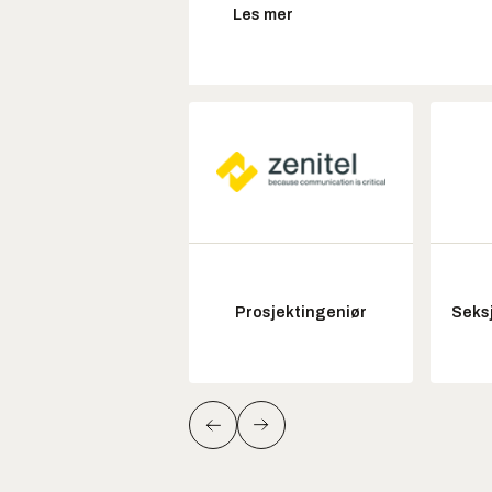
Les mer
Prosjektingeniør
Seksj