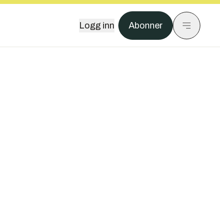
Logg inn
Abonner