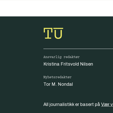
Ansvarlig redaktør
Kristina Fritsvold Nilsen
Nyhetsredaktør
Tor M. Nondal
All journalistikk er basert på
Vær 