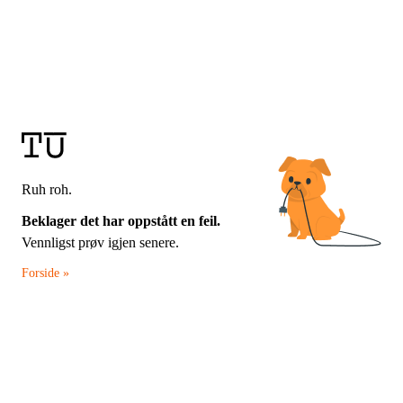
Ruh roh.
Beklager det har oppstått en feil.
Vennligst prøv igjen senere.
Forside »