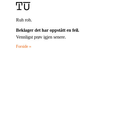
Ruh roh.
Beklager det har oppstått en feil.
Vennligst prøv igjen senere.
Forside »