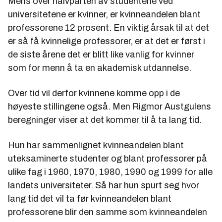
Mens over halvparten av studentene ved
universitetene er kvinner, er kvinneandelen blant
professorene 12 prosent. En viktig årsak til at det
er så få kvinnelige professorer, er at det er først i
de siste årene det er blitt like vanlig for kvinner
som for menn å ta en akademisk utdannelse.
Over tid vil derfor kvinnene komme opp i de
høyeste stillingene også. Men Rigmor Austgulens
beregninger viser at det kommer til å ta lang tid.
Hun har sammenlignet kvinneandelen blant
uteksaminerte studenter og blant professorer på
ulike fag i 1960, 1970, 1980, 1990 og 1999 for alle
landets universiteter. Så har hun spurt seg hvor
lang tid det vil ta før kvinneandelen blant
professorene blir den samme som kvinneandelen