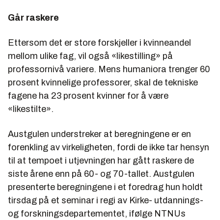
Går raskere
Ettersom det er store forskjeller i kvinneandel
mellom ulike fag, vil også «likestilling» på
professornivå variere. Mens humaniora trenger 60
prosent kvinnelige professorer, skal de tekniske
fagene ha 23 prosent kvinner for å være
«likestilte».
Austgulen understreker at beregningene er en
forenkling av virkeligheten, fordi de ikke tar hensyn
til at tempoet i utjevningen har gått raskere de
siste årene enn på 60- og 70-tallet. Austgulen
presenterte beregningene i et foredrag hun holdt
tirsdag på et seminar i regi av Kirke- utdannings-
og forskningsdepartementet, ifølge NTNUs