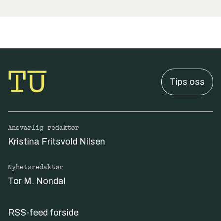
Tips oss
Ansvarlig redaktør
Kristina Fritsvold Nilsen
Nyhetsredaktør
Tor M. Nondal
RSS-feed forside