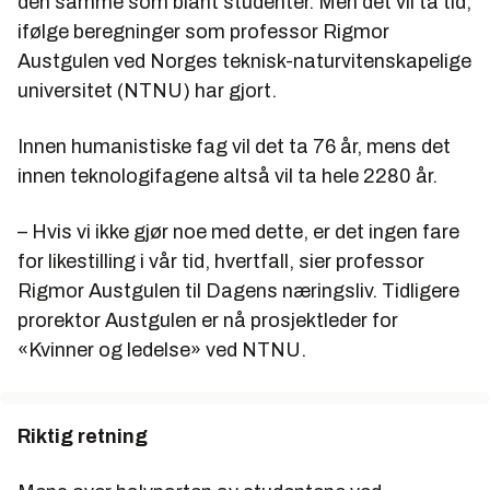
den samme som blant studenter. Men det vil ta tid,
ifølge beregninger som professor Rigmor
Austgulen ved Norges teknisk-naturvitenskapelige
universitet (NTNU) har gjort.
Innen humanistiske fag vil det ta 76 år, mens det
innen teknologifagene altså vil ta hele 2280 år.
– Hvis vi ikke gjør noe med dette, er det ingen fare
for likestilling i vår tid, hvertfall, sier professor
Rigmor Austgulen til Dagens næringsliv. Tidligere
prorektor Austgulen er nå prosjektleder for
«Kvinner og ledelse» ved NTNU.
Riktig retning