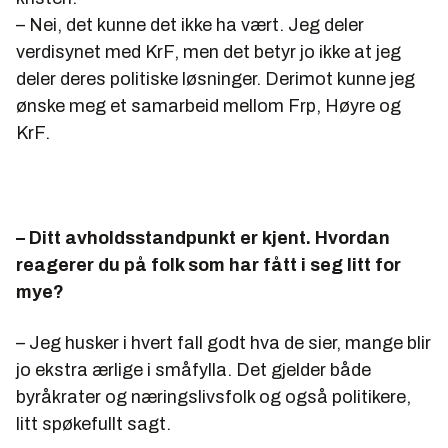
– Nei, det kunne det ikke ha vært. Jeg deler
verdisynet med KrF, men det betyr jo ikke at jeg
deler deres politiske løsninger. Derimot kunne jeg
ønske meg et samarbeid mellom Frp, Høyre og
KrF.
– Ditt avholdsstandpunkt er kjent. Hvordan
reagerer du på folk som har fått i seg litt for
mye?
– Jeg husker i hvert fall godt hva de sier, mange blir
jo ekstra ærlige i småfylla. Det gjelder både
byråkrater og næringslivsfolk og også politikere,
litt spøkefullt sagt.