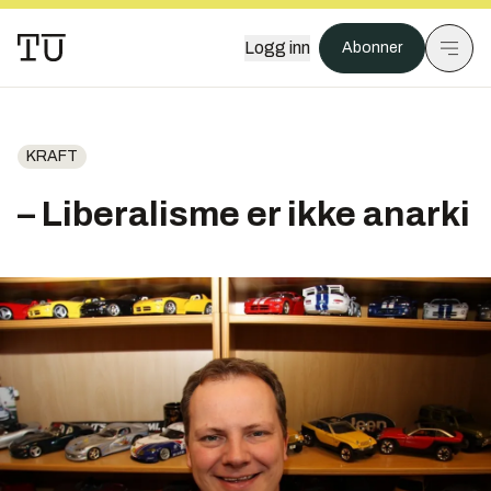
Logg inn
Abonner
KRAFT
– Liberalisme er ikke anarki