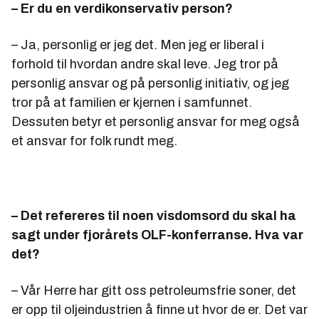
– Er du en verdikonservativ person?
– Ja, personlig er jeg det. Men jeg er liberal i
forhold til hvordan andre skal leve. Jeg tror på
personlig ansvar og på personlig initiativ, og jeg
tror på at familien er kjernen i samfunnet.
Dessuten betyr et personlig ansvar for meg også
et ansvar for folk rundt meg.
– Det refereres til noen visdomsord du skal ha
sagt under fjorårets OLF-konferranse. Hva var
det?
– Vår Herre har gitt oss petroleumsfrie soner, det
er opp til oljeindustrien å finne ut hvor de er. Det var