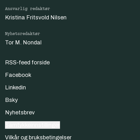
Ansvarlig redaktør
Kristina Fritsvold Nilsen
Nyhetsredaktør
Tor M. Nondal
RSS-feed forside
Facebook
Linkedin
Bsky
Nyhetsbrev
Samtykkeinnstillinger
Vilkår og bruksbetingelser