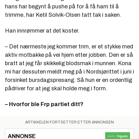
hans har begynt å pushe på for å få ham til å
trimme, har Ketil Solvik-Olsen tatt tak i saken.
Han innrømmer at det koster.
– Det nærmeste jeg kommer trim, er et stykke med
aktiv motbakke på vei hjem etter jobben. Den er så
bratt at jeg får skikkelig blodsmak i munnen. Kona
mi har dessuten meldt meg på i Nordsjørittet i juni i
forsinket bursdagspresang. Så hun er en ordentlig
pådriver for at jeg skal holde meg i form.
– Hvorfor ble Frp partiet ditt?
ARTIKKELEN FORTSETTER ETTER ANNONSEN
ANNONSE