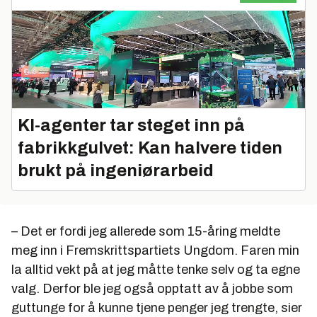
KI-agenter tar steget inn på
fabrikkgulvet: Kan halvere tiden
brukt på ingeniørarbeid
– Det er fordi jeg allerede som 15-åring meldte
meg inn i Fremskrittspartiets Ungdom. Faren min
la alltid vekt på at jeg måtte tenke selv og ta egne
valg. Derfor ble jeg også opptatt av å jobbe som
guttunge for å kunne tjene penger jeg trengte, sier