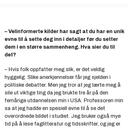
– Velinformerte kilder har sagt at du har en unik
evne til å sette deg inn i detaljer før du setter
dem i en større sammenheng. Hva sier du til
det?
– Hvis folk oppfatter meg slik, er det veldig
hyggelig. Slike anerkjennelser får jeg sjelden i
politiske debatter. Men jeg tror at jeg lærte meg å
sile ut viktige ting da jeg brukte tre år på den
femårige utdannelsen min i USA. Professoren min
sa at jeg hadde en spesiell evne til å se det
overordnede bildet i studiet. Jeg bruker også mye
tid på å lese faglitteratur og tidsskrifter, og jeg er