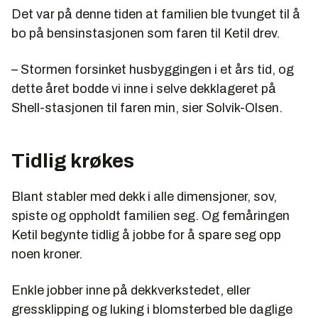
Det var på denne tiden at familien ble tvunget til å
bo på bensinstasjonen som faren til Ketil drev.
– Stormen forsinket husbyggingen i et års tid, og
dette året bodde vi inne i selve dekklageret på
Shell-stasjonen til faren min, sier Solvik-Olsen.
Tidlig krøkes
Blant stabler med dekk i alle dimensjoner, sov,
spiste og oppholdt familien seg. Og femåringen
Ketil begynte tidlig å jobbe for å spare seg opp
noen kroner.
Enkle jobber inne på dekkverkstedet, eller
gressklipping og luking i blomsterbed ble daglige