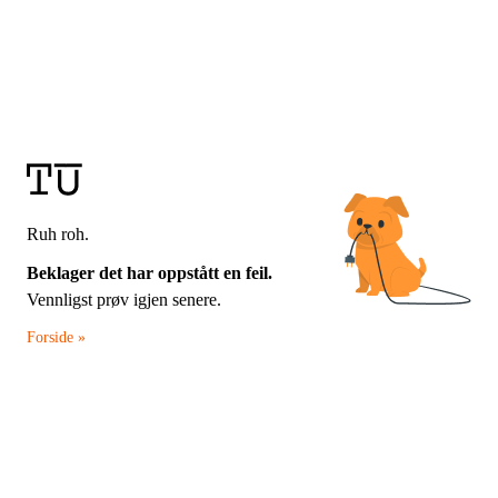
Ruh roh.
Beklager det har oppstått en feil.
Vennligst prøv igjen senere.
Forside »