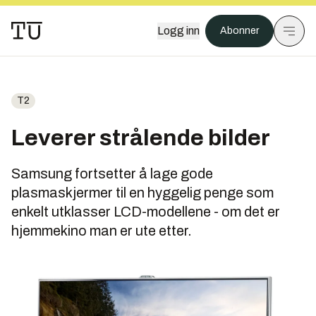
Logg inn
Abonner
T2
Leverer strålende bilder
Samsung fortsetter å lage gode
plasmaskjermer til en hyggelig penge som
enkelt utklasser LCD-modellene - om det er
hjemmekino man er ute etter.