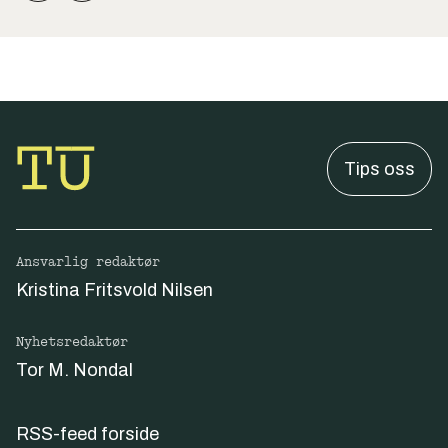
Tips oss
Ansvarlig redaktør
Kristina Fritsvold Nilsen
Nyhetsredaktør
Tor M. Nondal
RSS-feed forside