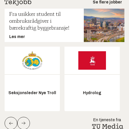
Se flere jobber
Fra usikker student til
ombruksrådgiver i
bærekraftig byggebransje!
Les mer
Seksjonsleder Nye Troll
Hydrolog
En tjeneste fra