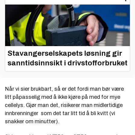
Stavangerselskapets løsning gir
sanntidsinnsikt i drivstofforbruket
Når vi sier brukbart, så er det fordi man bør være
litt påpasselig med å ikke kjøre på med for mye
cellelys. Gjør man det, risikerer man midlertidige
innbrenninger som det tar litt tid å bli kvitt (vi
snakker om minutter).