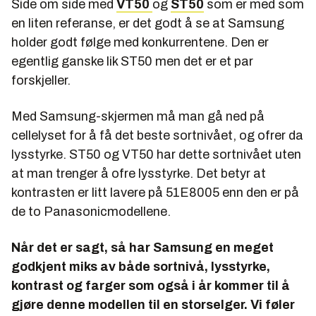
Side om side med
VT50
og
ST50
som er med som
en liten referanse, er det godt å se at Samsung
holder godt følge med konkurrentene. Den er
egentlig ganske lik ST50 men det er et par
forskjeller.
Med Samsung-skjermen må man gå ned på
cellelyset for å få det beste sortnivået, og ofrer da
lysstyrke. ST50 og VT50 har dette sortnivået uten
at man trenger å ofre lysstyrke. Det betyr at
kontrasten er litt lavere på 51E8005 enn den er på
de to Panasonicmodellene.
Når det er sagt, så har Samsung en meget
godkjent miks av både sortnivå, lysstyrke,
kontrast og farger som også i år kommer til å
gjøre denne modellen til en storselger. Vi føler