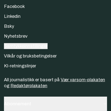
Facebook
Linkedin
Bsky
Nyhetsbrev
Samtykkeinnstillinger
Vilkår og bruksbetingelser
KI-retningslinjer
All journalistikk er basert på
Vær varsom-plakaten
og
Redaktørplakaten
Abonnement