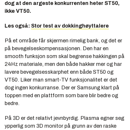
dog at den argeste konkurrenten heter ST50,
ikke VT50.
Les også:
Stor test av dokkinghøyttalere
På et område får skjermen rimelig bank, og det er
på bevegelseskompensasjonen. Den har en
smooth funksjon som skal begrense hakkingen på
24Hz materiale, men den både hakker mer og har
lavere bevegelsesskarphet enn både ST50 og
VT50. Liker man smart-TV funksjonalitet er det
dog ingen konkurranse. Der er Samsung klart på
toppen med en plattform som bare blir bedre og
bedre.
På 3D er det relativt jevnbyrdig. Plasma egner seg
ypperlig som 3D monitor på grunn av den raske