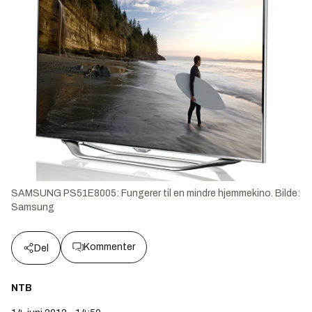
SAMSUNG PS51E8005: Fungerer til en mindre hjemmekino.
Bilde:
Samsung
Kommenter
Del
NTB