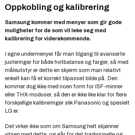
Oppkobling og kalibrering
Samsung kommer med menyer som gir gode
muligheter for de som vil leke seg med
kalibrering for viderekommende.
I egne undermenyer får man tilgang til avanserte
justeringer for både hvitbalanse og farger, så med
måleutstyr er dette en skjerm som man relativt
enkelt kan få et korrekt tilpasset bilde på. Den
kommer dog ikke med noen form for ISF-minner
eller THX-moduser, så den er ikke like klar for flere
forskjellige kalibreringer slik Panasonic og spesielt
LG er.
Det virker ikke som om Samsung helt skjønner
vitsen med dette, og går for det tradisjonelle og