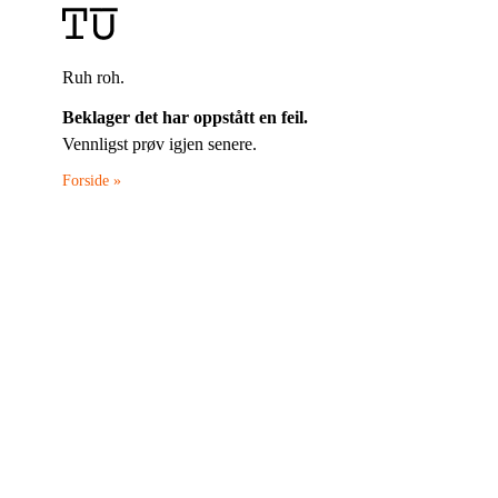
Ruh roh.
Beklager det har oppstått en feil.
Vennligst prøv igjen senere.
Forside »