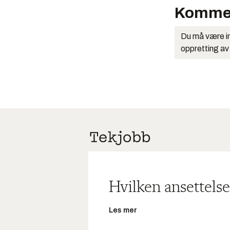
Komme
Du må være in
oppretting av
Hvilken ansettelse
Les mer