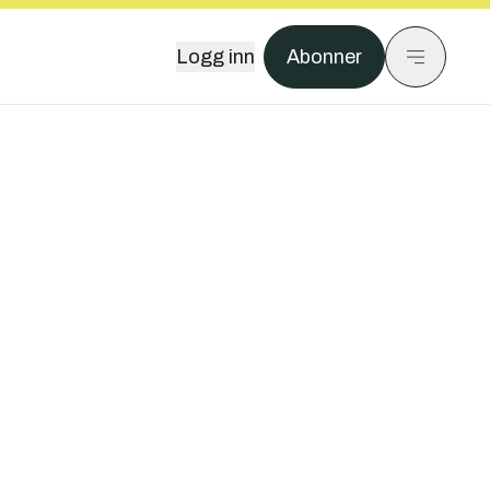
Logg inn
Abonner