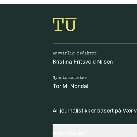
Ansvarlig redaktør
Kristina Fritsvold Nilsen
Nyhetsredaktør
Tor M. Nondal
All journalistikk er basert på
Vær 
Abonnement