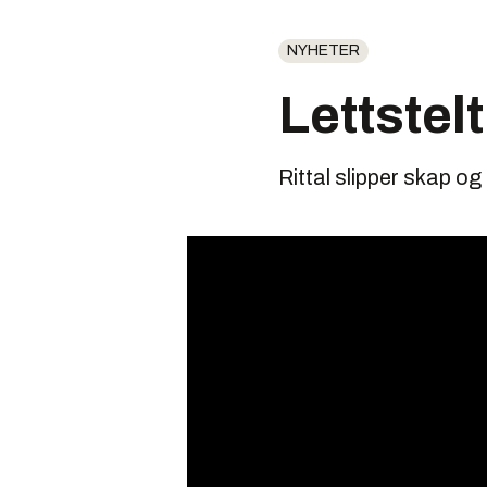
NYHETER
Lettstel
Rittal slipper skap o