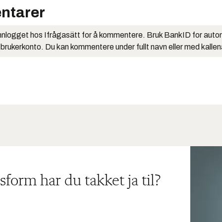
ntarer
nlogget hos Ifrågasätt for å kommentere. Bruk BankID for auto
 brukerkonto. Du kan kommentere under fullt navn eller med kalle
sform har du takket ja til?