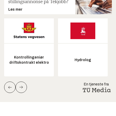
stillingsannonse på Tekjobb?
Les mer
Kontrollingeniør
Hydrolog
driftskontrakt elektro
En tjeneste fra