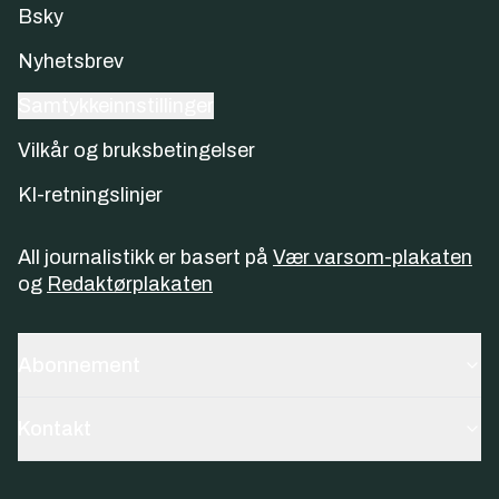
Bsky
Nyhetsbrev
Samtykkeinnstillinger
Vilkår og bruksbetingelser
KI-retningslinjer
All journalistikk er basert på
Vær varsom-plakaten
og
Redaktørplakaten
Abonnement
Kontakt