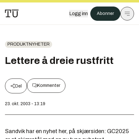
Logg inn
Abonner
PRODUKTNYHETER
Lettere å dreie rustfritt
Kommenter
Del
23. okt. 2003 - 13:19
Sandvik har en nyhet her, på skjærsiden: GC2025