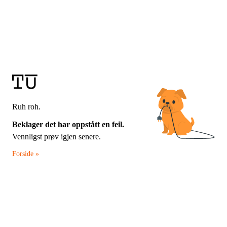
Ruh roh.
Beklager det har oppstått en feil.
Vennligst prøv igjen senere.
Forside »