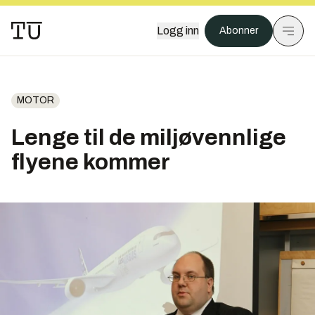
Logg inn
Abonner
MOTOR
Lenge til de miljøvennlige
flyene kommer