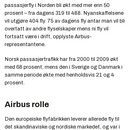
passasjerfly i Norden bli økt med mer enn 50
prosent – fra dagens 319 til 488. Nyanskaffelsene
vil utgjøre 404 fly. 75 av dagens fly antar man vil bli
overtatt av andre flyselskaper mens ni fly vil
fortsatt være i drift, opplyste Airbus-
representantene.
Norsk passasjertrafikk har fra 2000 til 2009 økt
med 68 prosent, mens den i Sverige og Danmark i
samme periode økte med henholdsvis 21 og 4
prosent.
Airbus rolle
Den europeiske flyfabrikken leverer allerede fly til
det skandinaviske og nordiske markedet, og var i