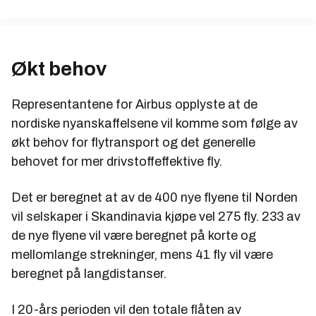
Økt behov
Representantene for Airbus opplyste at de
nordiske nyanskaffelsene vil komme som følge av
økt behov for flytransport og det generelle
behovet for mer drivstoffeffektive fly.
Det er beregnet at av de 400 nye flyene til Norden
vil selskaper i Skandinavia kjøpe vel 275 fly. 233 av
de nye flyene vil være beregnet på korte og
mellomlange strekninger, mens 41 fly vil være
beregnet på langdistanser.
I 20-års perioden vil den totale flåten av