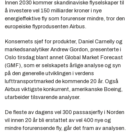
Innen 2030 kommer skandinaviske flyselskaper til
å investere vel 150 milliarder kroner i nye
energieffektive fly som forurenser mindre, tror den
europeiske flyprodusenten Airbus.
Konsernets sjef for produkter, Daniel Carnelly og
markedsanalytiker Andrew Gordon, presenterte i
Oslo tirsdag blant annet Global Market Forecast
(GMF), som er selskapets årlige analyse og syn
på den generelle utviklingen i verdens
lufttransportmarked de kommende 20 år. Også
Airbus viktigste konkurrent, amerikanske Boeing,
utarbeider tilsvarende analyser.
De fleste av dagens vel 300 passasjerfly i Norden
vil innen 20 år bli erstattet av vel 400 nye og
mindre forurensende fly, går det fram av analysen.