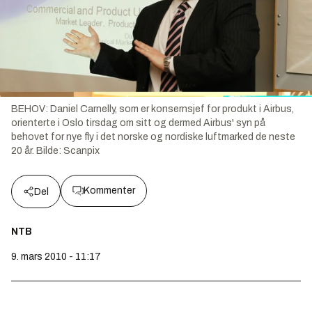
BEHOV: Daniel Carnelly, som er konsernsjef for produkt i Airbus,
orienterte i Oslo tirsdag om sitt og dermed Airbus' syn på
behovet for nye fly i det norske og nordiske luftmarked de neste
20 år.
Bilde:
Scanpix
Kommenter
Del
NTB
9. mars 2010 - 11:17