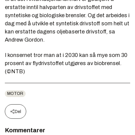
erstatte inntil halvparten av drivstoffet med
syntetiske og biologiske brensler. Og det arbeides i
dag med å utvikle et syntetisk drivstoff som helt ut
kan erstatte dagens oljebaserte drivstoff, sa
Andrew Gordon.
I konsernet tror man at i 2030 kan så mye som 30
prosent av flydrivstoffet utgjøres av biobrensel.
(©NTB)
MOTOR
Del
Kommentarer