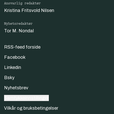
Ansvarlig redaktør
Kristina Fritsvold Nilsen
Nyhetsredaktør
Tor M. Nondal
RSS-feed forside
Facebook
Linkedin
Bsky
Nyhetsbrev
Samtykkeinnstillinger
Vilkår og bruksbetingelser