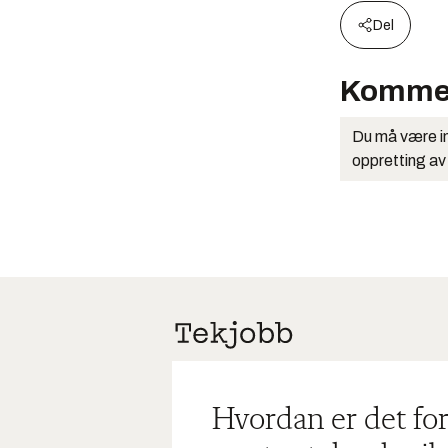
Del
Komme
Du må være in
oppretting av
Hvordan er det for