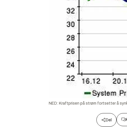
NED: Kraftprisen på strøm fortsetter å synk
Del