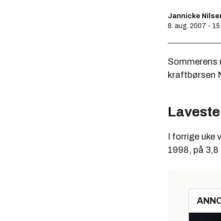
Jannicke Nilse
8. aug. 2007 - 15
Sommerens ne
kraftbørsen 
Laveste 
I forrige uke
1998, på 3,8 
ANN