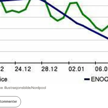
e. Illustrasjonsbilde/Nordpool
Kommenter