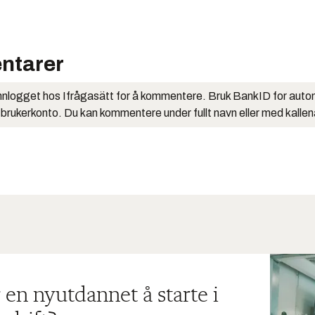
ntarer
nlogget hos Ifrågasätt for å kommentere. Bruk BankID for auto
 brukerkonto. Du kan kommentere under fullt navn eller med kalle
 en nyutdannet å starte i