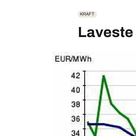
KRAFT
Laveste 