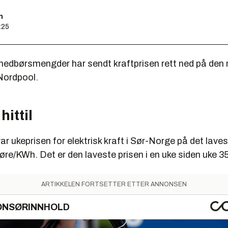
n
:25
dbørsmengder har sendt kraftprisen rett ned på den 
Nordpool.
hittil
 var ukeprisen for elektrisk kraft i Sør-Norge på det lave
øre/KWh. Det er den laveste prisen i en uke siden uke 35
ARTIKKELEN FORTSETTER ETTER ANNONSEN
ONSØRINNHOLD