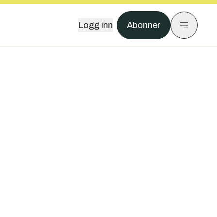
Logg inn
Abonner