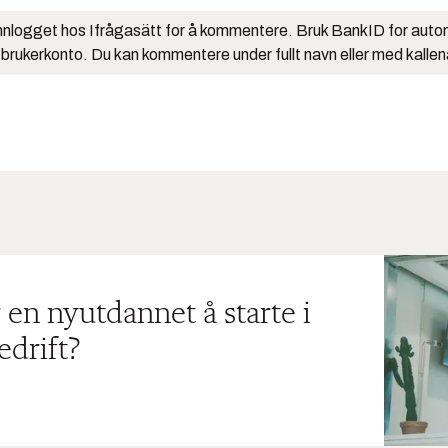
nlogget hos Ifrågasätt for å kommentere. Bruk BankID for auto
 brukerkonto. Du kan kommentere under fullt navn eller med kalle
 en nyutdannet å starte i
edrift?