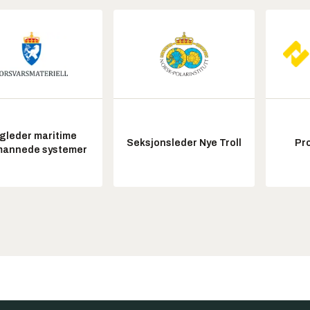
gleder maritime
Seksjonsleder Nye Troll
Pr
annede systemer