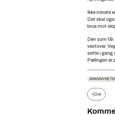
Ikke mindre 
Det skal også
brua mot ski
Den som får 
vestover. Veg
sette i gang 
Pælingen er 
ARKIVNYHETE
Del
Komme