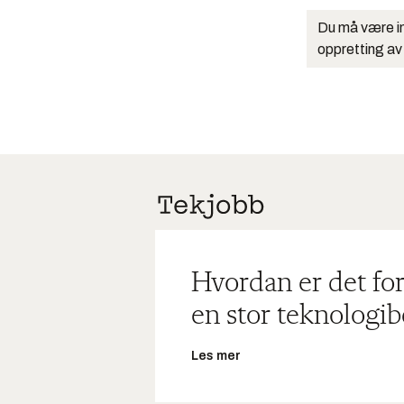
Du må være in
oppretting av
Hvordan er det for
en stor teknologib
Les mer