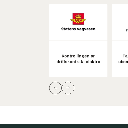
Kontrollingeniør
Fa
driftskontrakt elektro
ubem