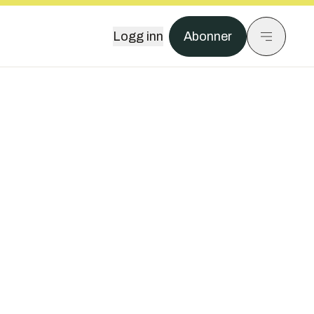
Logg inn
Abonner