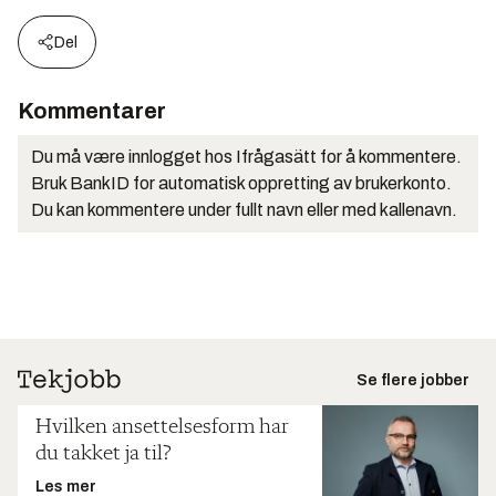
Del
Kommentarer
Du må være innlogget hos Ifrågasätt for å kommentere.
Bruk BankID for automatisk oppretting av brukerkonto.
Du kan kommentere under fullt navn eller med kallenavn.
Se flere jobber
Hvilken ansettelsesform har
du takket ja til?
Les mer