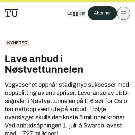
Logg inn
Abonner
NYHETER
Lave anbud i
Nøstvettunnelen
Vegvesenet oppnår stadig nye suksesser med
oppsplitting av entrepriser. Leveranse av LED-
signaler i Nøstvettunnelen på E 6 sør for Oslo
har nettopp vært ute på anbud. I følge
overslaget skulle den koste 5 millioner kroner.
Ved anbudsåpningen 1. juli lå Swarco lavest
med 1,727 millioner!