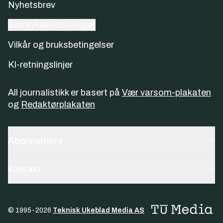
Nyhetsbrev
Samtykkeinnstillinger
Vilkår og bruksbetingelser
KI-retningslinjer
All journalistikk er basert på
Vær varsom-plakaten
og
Redaktørplakaten
Abonnement
Kontakt
© 1995-
2026
Teknisk Ukeblad Media AS