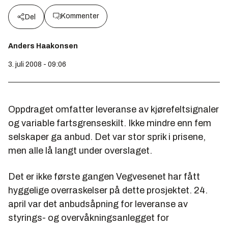
Kommenter
Del
Anders Haakonsen
3. juli 2008 - 09:06
Oppdraget omfatter leveranse av kjørefeltsignaler
og variable fartsgrenseskilt. Ikke mindre enn fem
selskaper ga anbud. Det var stor sprik i prisene,
men alle lå langt under overslaget.
Det er ikke første gangen Vegvesenet har fått
hyggelige overraskelser på dette prosjektet. 24.
april var det anbudsåpning for leveranse av
styrings- og overvåkningsanlegget for