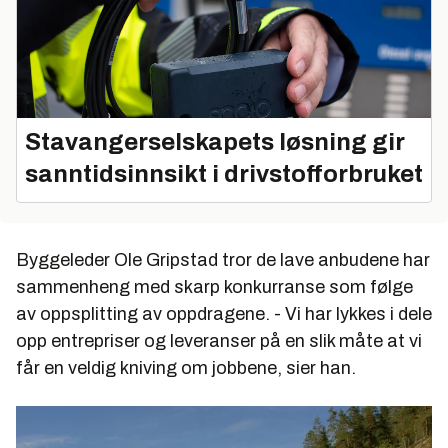
Stavangerselskapets løsning gir
sanntidsinnsikt i drivstofforbruket
Byggeleder Ole Gripstad tror de lave anbudene har
sammenheng med skarp konkurranse som følge
av oppsplitting av oppdragene. - Vi har lykkes i dele
opp entrepriser og leveranser på en slik måte at vi
får en veldig kniving om jobbene, sier han.