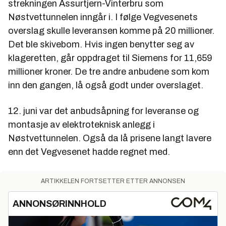
strekningen Assurtjern-Vinterbru som
Nøstvettunnelen inngår i. I følge Vegvesenets
overslag skulle leveransen komme på 20 millioner.
Det ble skivebom. Hvis ingen benytter seg av
klageretten, går oppdraget til Siemens for 11,659
millioner kroner. De tre andre anbudene som kom
inn den gangen, lå også godt under overslaget.
12. juni var det anbudsåpning for leveranse og
montasje av elektroteknisk anlegg i
Nøstvettunnelen. Også da lå prisene langt lavere
enn det Vegvesenet hadde regnet med.
ARTIKKELEN FORTSETTER ETTER ANNONSEN
ANNONSØRINNHOLD