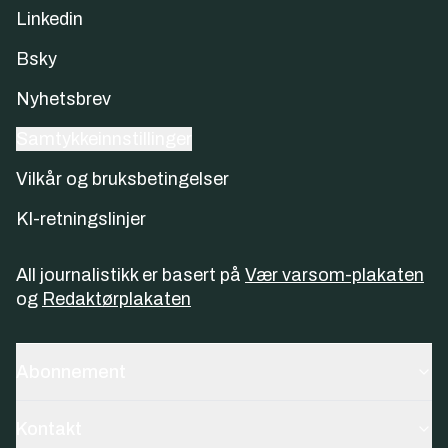
Linkedin
Bsky
Nyhetsbrev
Samtykkeinnstillinger
Vilkår og bruksbetingelser
KI-retningslinjer
All journalistikk er basert på
Vær varsom-plakaten
og
Redaktørplakaten
Abonnement
Kontakt