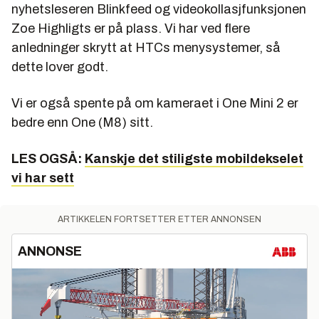
nyhetsleseren Blinkfeed og videokollasjfunksjonen
Zoe Highligts er på plass. Vi har ved flere
anledninger skrytt at HTCs menysystemer, så
dette lover godt.
Vi er også spente på om kameraet i One Mini 2 er
bedre enn One (M8) sitt.
LES OGSÅ:
Kanskje det stiligste mobildekselet
vi har sett
ARTIKKELEN FORTSETTER ETTER ANNONSEN
ANNONSE