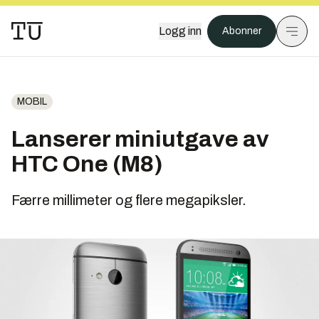
Logg inn
Abonner
MOBIL
Lanserer miniutgave av
HTC One (M8)
Færre millimeter og flere megapiksler.