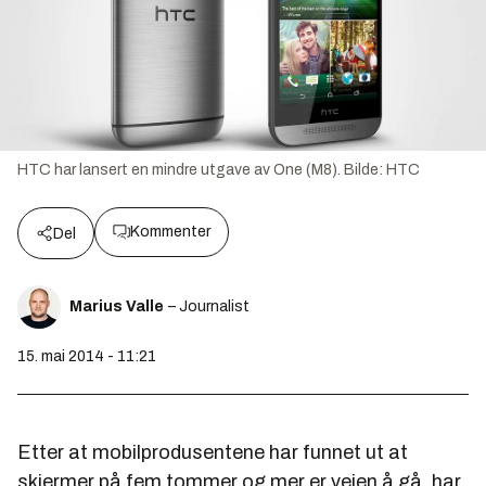
HTC har lansert en mindre utgave av One (M8).
Bilde:
HTC
Kommenter
Del
Marius Valle
– Journalist
15. mai 2014 - 11:21
Etter at mobilprodusentene har funnet ut at
skjermer på fem tommer og mer er veien å gå, har