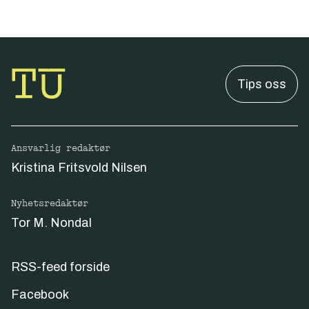
Tips oss
Ansvarlig redaktør
Kristina Fritsvold Nilsen
Nyhetsredaktør
Tor M. Nondal
RSS-feed forside
Facebook