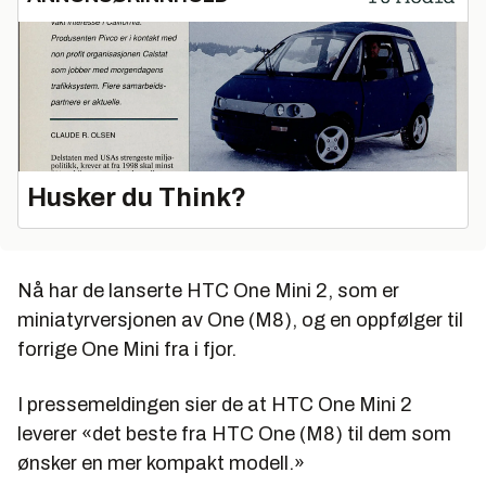
Husker du Think?
Nå har de lanserte HTC One Mini 2, som er
miniatyrversjonen av One (M8), og en oppfølger til
forrige One Mini fra i fjor.
I pressemeldingen sier de at HTC One Mini 2
leverer «det beste fra HTC One (M8) til dem som
ønsker en mer kompakt modell.»