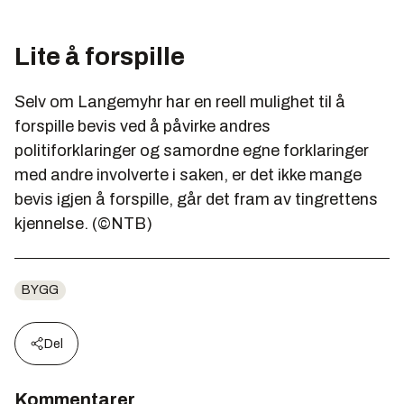
Lite å forspille
Selv om Langemyhr har en reell mulighet til å
forspille bevis ved å påvirke andres
politiforklaringer og samordne egne forklaringer
med andre involverte i saken, er det ikke mange
bevis igjen å forspille, går det fram av tingrettens
kjennelse. (©NTB)
BYGG
Del
Kommentarer