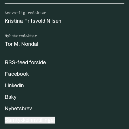
Ansvarlig redaktør
Kristina Fritsvold Nilsen
Nyhetsredaktør
Tor M. Nondal
RSS-feed forside
Facebook
Linkedin
Bsky
Nyhetsbrev
Samtykkeinnstillinger