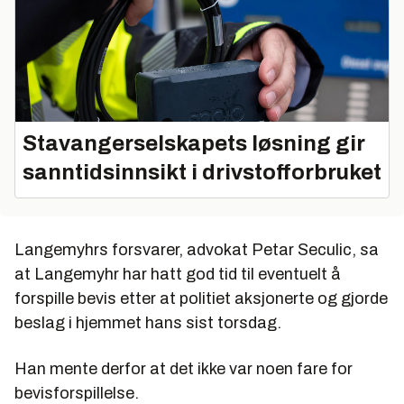
Stavangerselskapets løsning gir
sanntidsinnsikt i drivstofforbruket
Langemyhrs forsvarer, advokat Petar Seculic, sa
at Langemyhr har hatt god tid til eventuelt å
forspille bevis etter at politiet aksjonerte og gjorde
beslag i hjemmet hans sist torsdag.
Han mente derfor at det ikke var noen fare for
bevisforspillelse.