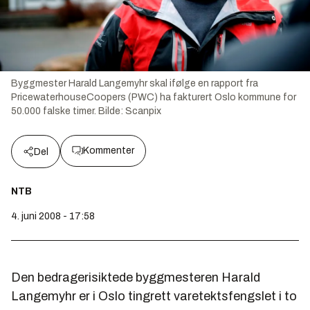
Byggmester Harald Langemyhr skal ifølge en rapport fra
PricewaterhouseCoopers (PWC) ha fakturert Oslo kommune for
50.000 falske timer.
Bilde:
Scanpix
Kommenter
Del
NTB
4. juni 2008 - 17:58
Den bedragerisiktede byggmesteren Harald
Langemyhr er i Oslo tingrett varetektsfengslet i to