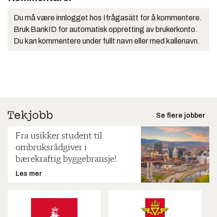
Du må være innlogget hos Ifrågasätt for å kommentere.
Bruk BankID for automatisk oppretting av brukerkonto.
Du kan kommentere under fullt navn eller med kallenavn.
Se flere jobber
Fra usikker student til
ombruksrådgiver i
bærekraftig byggebransje!
Les mer