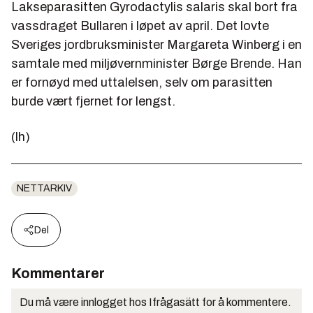
Lakseparasitten
Gyrodactylis salaris
skal bort fra
vassdraget Bullaren i løpet av april. Det lovte
Sveriges jordbruksminister Margareta Winberg i en
samtale med miljøvernminister Børge Brende. Han
er fornøyd med uttalelsen, selv om parasitten
burde vært fjernet for lengst.
(lh)
NETTARKIV
Del
Kommentarer
Du må være innlogget hos Ifrågasätt for å kommentere.