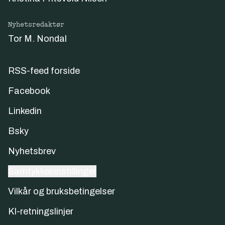
Nyhetsredaktør
Tor M. Nondal
RSS-feed forside
Facebook
Linkedin
Bsky
Nyhetsbrev
Samtykkeinnstillinger
Vilkår og bruksbetingelser
KI-retningslinjer