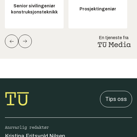
Senior sivilingeniør
Prosjektingeniør
konstruksjonsteknikk
En tjeneste fra
Tips oss
Ansvarlig redaktør
Kristina Fritsvold Nilsen