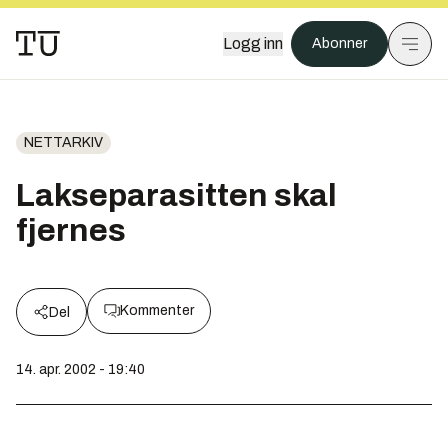
Logg inn
Abonner
NETTARKIV
Lakseparasitten skal
fjernes
Kommenter
Del
14. apr. 2002 - 19:40