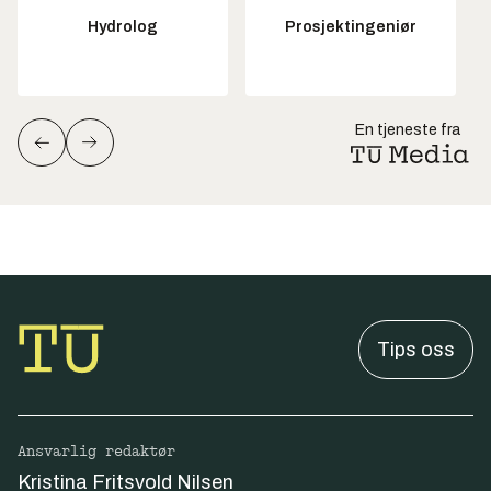
Hydrolog
Prosjektingeniør
En tjeneste fra
Tips oss
Ansvarlig redaktør
Kristina Fritsvold Nilsen