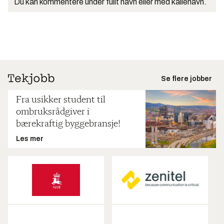
Du kan kommentere under fullt navn eller med kallenavn.
Se flere jobber
Fra usikker student til
ombruksrådgiver i
bærekraftig byggebransje!
Les mer