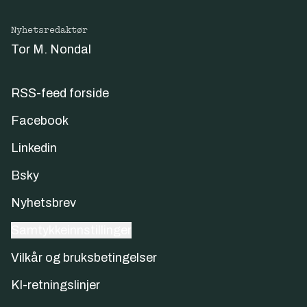
Nyhetsredaktør
Tor M. Nondal
RSS-feed forside
Facebook
Linkedin
Bsky
Nyhetsbrev
Samtykkeinnstillinger
Vilkår og bruksbetingelser
KI-retningslinjer