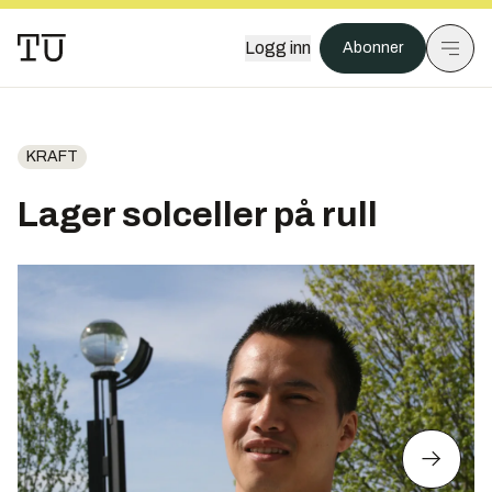
Logg inn
Abonner
KRAFT
Lager solceller på rull