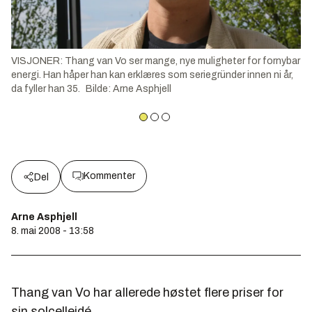
VISJONER: Thang van Vo ser mange, nye muligheter for fornybar
energi. Han håper han kan erklæres som seriegründer innen ni år,
da fyller han 35.
Bilde
:
Arne Asphjell
Kommenter
Del
Arne Asphjell
8. mai 2008 - 13:58
Thang van Vo har allerede høstet flere priser for
sin solcelleidé.