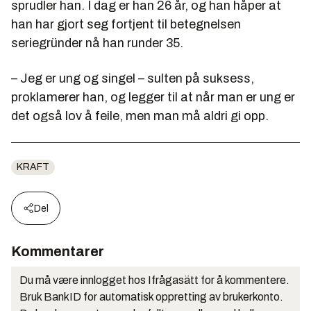
sprudler han. I dag er han 26 år, og han håper at
han har gjort seg fortjent til betegnelsen
seriegründer nå han runder 35.
– Jeg er ung og singel – sulten på suksess,
proklamerer han, og legger til at når man er ung er
det også lov å feile, men man må aldri gi opp.
KRAFT
Del
Kommentarer
Du må være innlogget hos Ifrågasätt for å kommentere.
Bruk BankID for automatisk oppretting av brukerkonto.