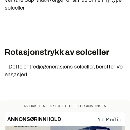
Venture Cup Midt-Norge for sin idé om en ny type
solceller.
Rotasjonstrykk av solceller
– Dette er tredjegenerasjons solceller, beretter Vo
engasjert.
ARTIKKELEN FORTSETTER ETTER ANNONSEN
ANNONSØRINNHOLD