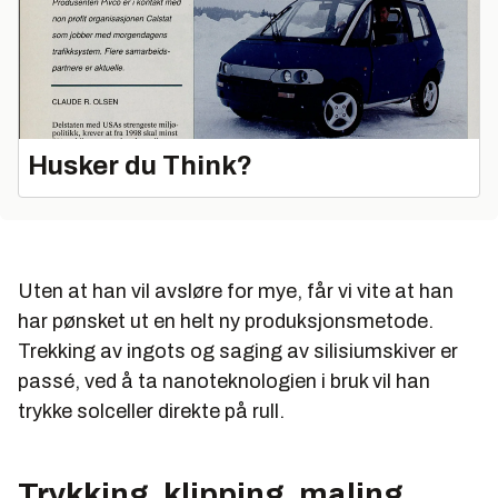
Husker du Think?
Uten at han vil avsløre for mye, får vi vite at han
har pønsket ut en helt ny produksjonsmetode.
Trekking av ingots og saging av silisiumskiver er
passé, ved å ta nanoteknologien i bruk vil han
trykke solceller direkte på rull.
Trykking, klipping, maling