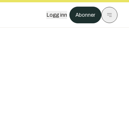
Logg inn
Abonner