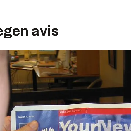
egen avis