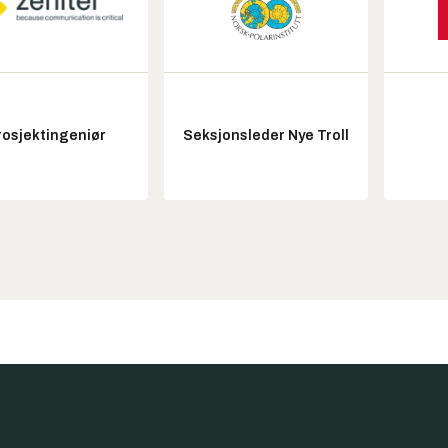
rosjektingeniør
Seksjonsleder Nye Troll