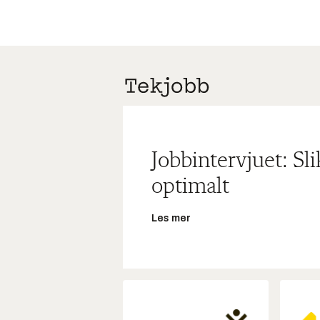
Jobbintervjuet: Sl
optimalt
Les mer