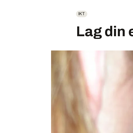
IKT
Lag din 