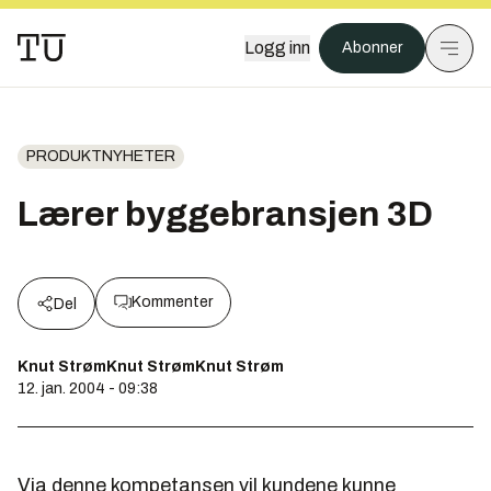
Logg inn
Abonner
PRODUKTNYHETER
Lærer byggebransjen 3D
Kommenter
Del
Knut StrømKnut StrømKnut Strøm
12. jan. 2004 - 09:38
Via denne kompetansen vil kundene kunne