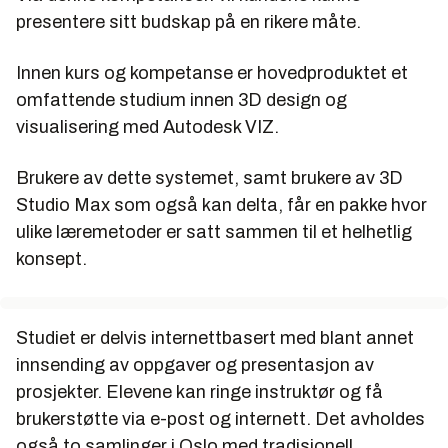
presentere sitt budskap på en rikere måte.
Innen kurs og kompetanse er hovedproduktet et
omfattende studium innen 3D design og
visualisering med Autodesk VIZ.
Brukere av dette systemet, samt brukere av 3D
Studio Max som også kan delta, får en pakke hvor
ulike læremetoder er satt sammen til et helhetlig
konsept.
Studiet er delvis internettbasert med blant annet
innsending av oppgaver og presentasjon av
prosjekter. Elevene kan ringe instruktør og få
brukerstøtte via e-post og internett. Det avholdes
også to samlinger i Oslo med tradisjonell