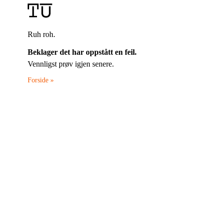
Ruh roh.
Beklager det har oppstått en feil.
Vennligst prøv igjen senere.
Forside »