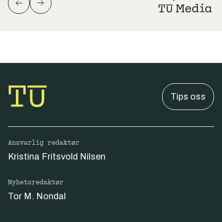
Tips oss
Ansvarlig redaktør
Kristina Fritsvold Nilsen
Nyhetsredaktør
Tor M. Nondal