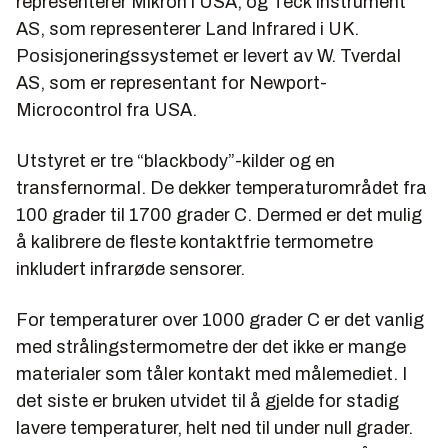
representerer Mikron i USA, og Teck Instrument
AS, som representerer Land Infrared i UK.
Posisjoneringssystemet er levert av W. Tverdal
AS, som er representant for Newport-
Microcontrol fra USA.
Utstyret er tre “blackbody”-kilder og en
transfernormal. De dekker temperaturområdet fra
100 grader til 1700 grader C. Dermed er det mulig
å kalibrere de fleste kontaktfrie termometre
inkludert infrarøde sensorer.
For temperaturer over 1000 grader C er det vanlig
med strålingstermometre der det ikke er mange
materialer som tåler kontakt med målemediet. I
det siste er bruken utvidet til å gjelde for stadig
lavere temperaturer, helt ned til under null grader.