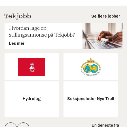
Se flere jobber
Hvordan lage en
stillingsannonse på Tekjobb?
Les mer
Hydrolog
Seksjonsleder Nye Troll
En tjeneste fra