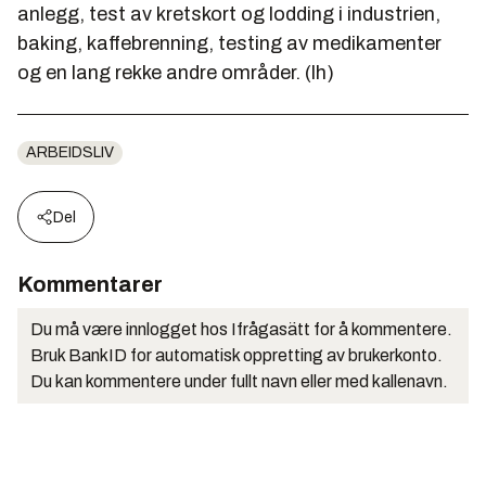
anlegg, test av kretskort og lodding i industrien,
baking, kaffebrenning, testing av medikamenter
og en lang rekke andre områder. (lh)
ARBEIDSLIV
Del
Kommentarer
Du må være innlogget hos Ifrågasätt for å kommentere.
Bruk BankID for automatisk oppretting av brukerkonto.
Du kan kommentere under fullt navn eller med kallenavn.