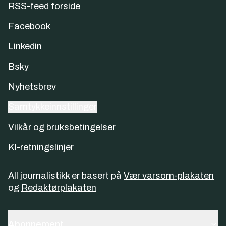
RSS-feed forside
Facebook
Linkedin
Bsky
Nyhetsbrev
Samtykkeinnstillinger
Vilkår og bruksbetingelser
KI-retningslinjer
All journalistikk er basert på
Vær varsom-plakaten
og
Redaktørplakaten
Abonnement