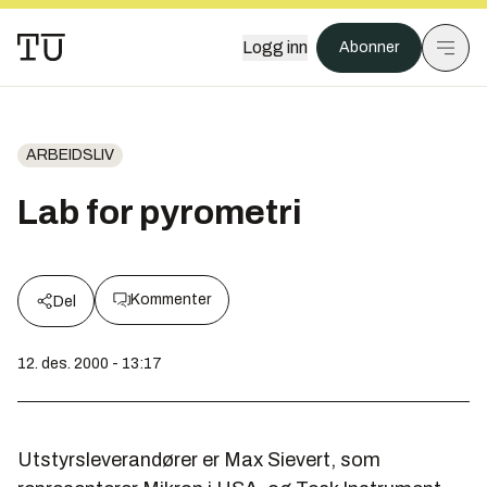
Logg inn
Abonner
ARBEIDSLIV
Lab for pyrometri
Kommenter
Del
12. des. 2000 - 13:17
Utstyrsleverandører er Max Sievert, som