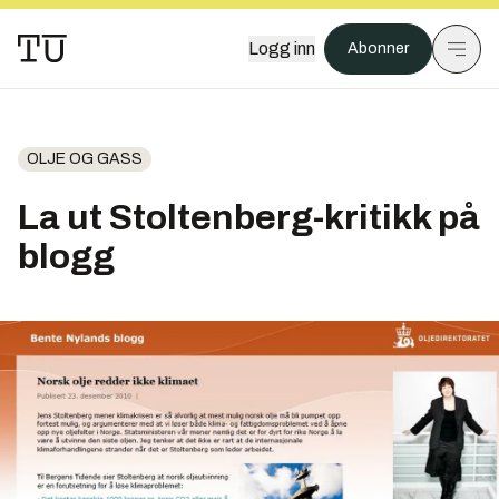
Logg inn
Abonner
OLJE OG GASS
La ut Stoltenberg-kritikk på
blogg