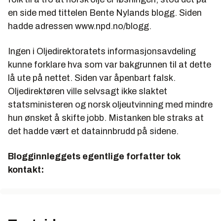
en side med tittelen Bente Nylands blogg. Siden
hadde adressen www.npd.no/blogg.
Ingen i Oljedirektoratets informasjonsavdeling
kunne forklare hva som var bakgrunnen til at dette
lå ute på nettet. Siden var åpenbart falsk.
Oljedirektøren ville selvsagt ikke slaktet
statsministeren og norsk oljeutvinning med mindre
hun ønsket å skifte jobb. Mistanken ble straks at
det hadde vært et datainnbrudd på sidene.
Blogginnleggets egentlige forfatter tok
kontakt: