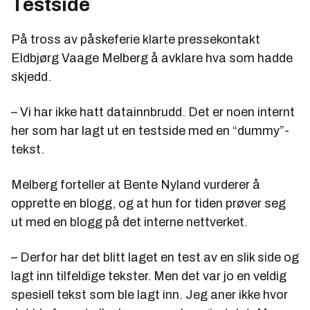
Testside
På tross av påskeferie klarte pressekontakt
Eldbjørg Vaage Melberg å avklare hva som hadde
skjedd.
– Vi har ikke hatt datainnbrudd. Det er noen internt
her som har lagt ut en testside med en “dummy”-
tekst.
Melberg forteller at Bente Nyland vurderer å
opprette en blogg, og at hun for tiden prøver seg
ut med en blogg på det interne nettverket.
– Derfor har det blitt laget en test av en slik side og
lagt inn tilfeldige tekster. Men det var jo en veldig
spesiell tekst som ble lagt inn. Jeg aner ikke hvor