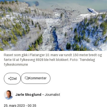
Raset som gikk i Flatanger 10. mars var rundt 150 meter bredt og
førte til at fylkesveg 6928 ble helt blokkert.
Foto:
Trøndelag
fylkeskommune
Kommenter
Del
Jarle Skoglund
– Journalist
25. mars 2023 - 00:35