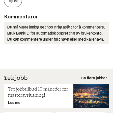
Del
Kommentarer
Du må være innlogget hos Ifrågasätt for å kommentere.
Bruk BankID for automatisk oppretting av brukerkonto.
Du kan kommentere under fullt navn eller med kallenavn.
Se flere jobber
Tre jobbtilbud 10 måneder før
masteravslutning!
Les mer