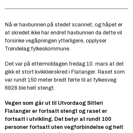
Nå er havbunnen på stedet scannet, og håpet er
at skredet ikke har endret havbunnen da dette vil
forsinke vegåpningen ytterligere, opplyser
Trøndelag fylkeskommune.
Det var på ettermiddagen fredag 10. mars at det
gikk et stort kvikkleirskred i Flatanger. Raset som
var rundt 150 meter bredt førte til at fylkesveg
6928 ble helt stengt.
Vegen som går ut til Utvordaog Sitteri
Flatanger er fortsatt stengt og raset er
fortsatt i utvikling. Det betyr at rundt 100
personer fortsatt uten vegforbindelse og helt