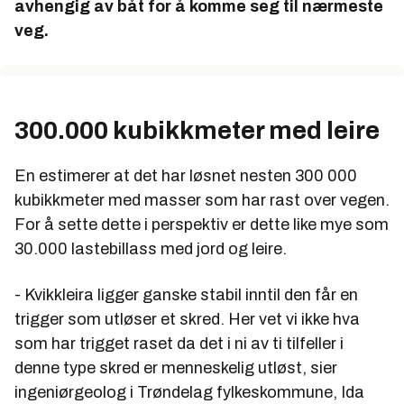
avhengig av båt for å komme seg til nærmeste
veg.
300.000 kubikkmeter med leire
En estimerer at det har løsnet nesten 300 000
kubikkmeter med masser som har rast over vegen.
For å sette dette i perspektiv er dette like mye som
30.000 lastebillass med jord og leire.
- Kvikkleira ligger ganske stabil inntil den får en
trigger som utløser et skred. Her vet vi ikke hva
som har trigget raset da det i ni av ti tilfeller i
denne type skred er menneskelig utløst, sier
ingeniørgeolog i Trøndelag fylkeskommune, Ida