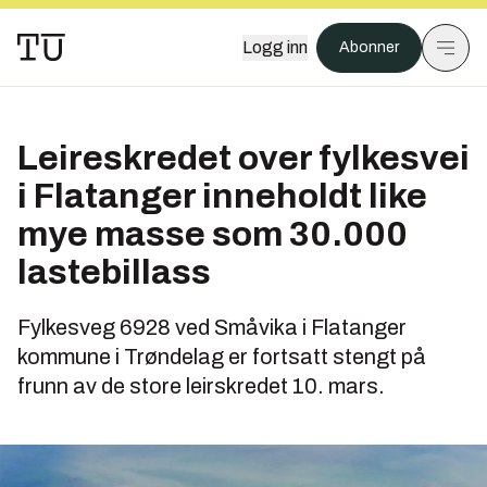
Logg inn
Abonner
Leireskredet over fylkesvei
i Flatanger inneholdt like
mye masse som 30.000
lastebillass
Fylkesveg 6928 ved Småvika i Flatanger
kommune i Trøndelag er fortsatt stengt på
frunn av de store leirskredet 10. mars.