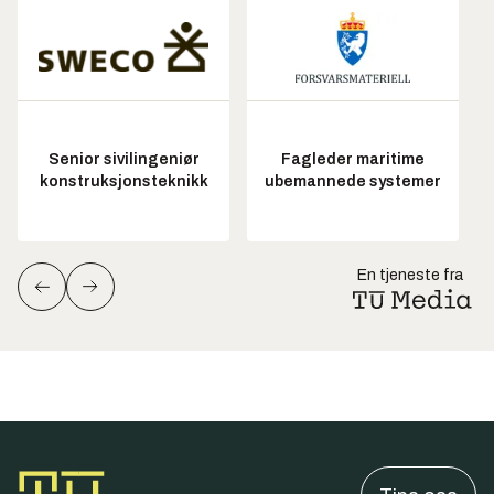
Senior sivilingeniør
Fagleder maritime
konstruksjonsteknikk
ubemannede systemer
En tjeneste fra