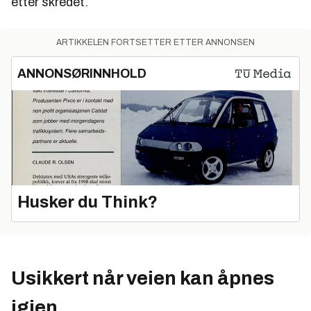
etter skredet.
ARTIKKELEN FORTSETTER ETTER ANNONSEN
ANNONSØRINNHOLD
Husker du Think?
Usikkert når veien kan åpnes
igjen