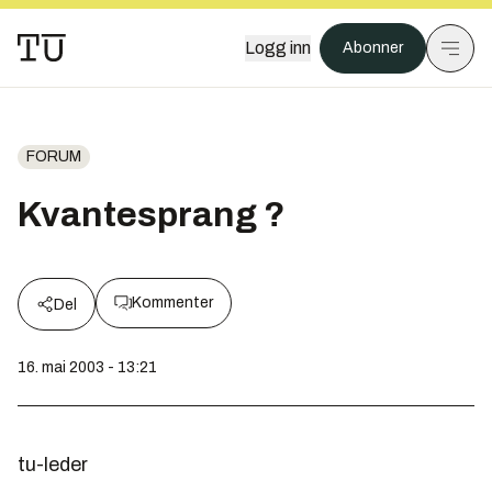
Logg inn
Abonner
FORUM
Kvantesprang ?
Kommenter
Del
16. mai 2003 - 13:21
tu-leder