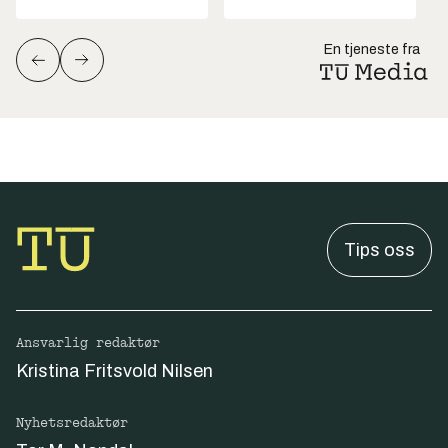
En tjeneste fra
Tips oss
Ansvarlig redaktør
Kristina Fritsvold Nilsen
Nyhetsredaktør