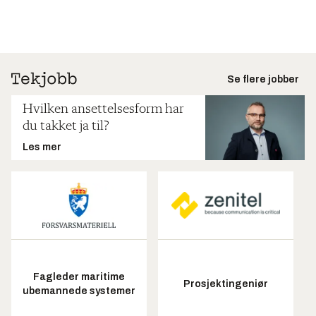
Se flere jobber
Hvilken ansettelsesform har
du takket ja til?
Les mer
Fagleder maritime
Prosjektingeniør
ubemannede systemer