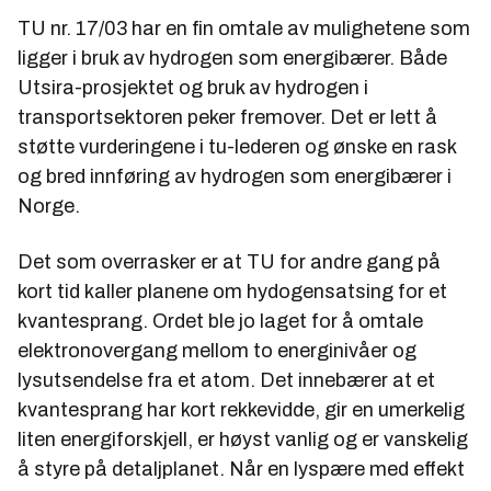
TU nr. 17/03 har en fin omtale av mulighetene som
ligger i bruk av hydrogen som energibærer. Både
Utsira-prosjektet og bruk av hydrogen i
transportsektoren peker fremover. Det er lett å
støtte vurderingene i tu-lederen og ønske en rask
og bred innføring av hydrogen som energibærer i
Norge.
Det som overrasker er at TU for andre gang på
kort tid kaller planene om hydogensatsing for et
kvantesprang
. Ordet ble jo laget for å omtale
elektronovergang mellom to energinivåer og
lysutsendelse fra et atom. Det innebærer at et
kvantesprang har kort rekkevidde, gir en umerkelig
liten energiforskjell, er høyst vanlig og er vanskelig
å styre på detaljplanet. Når en lyspære med effekt