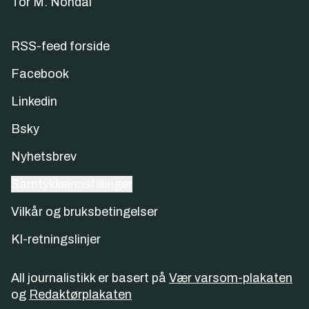
Tor M. Nondal
RSS-feed forside
Facebook
Linkedin
Bsky
Nyhetsbrev
Samtykkeinnstillinger
Vilkår og bruksbetingelser
KI-retningslinjer
All journalistikk er basert på
Vær varsom-plakaten
og
Redaktørplakaten