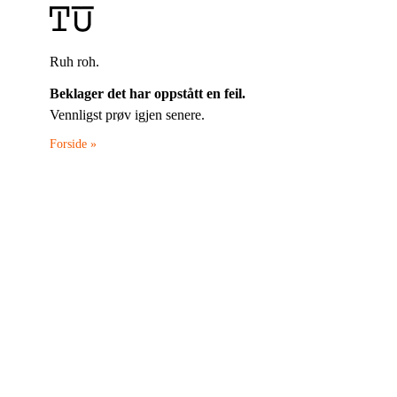
Ruh roh.
Beklager det har oppstått en feil.
Vennligst prøv igjen senere.
Forside »