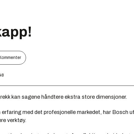
kapp!
Kommenter
:48
trekk kan sagene håndtere ekstra store dimensjoner.
 erfaring med det profesjonelle markedet, har Bosch utv
re verktøy.