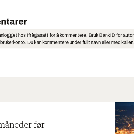
ntarer
nlogget hos Ifrågasätt for å kommentere. Bruk BankID for auto
 brukerkonto. Du kan kommentere under fullt navn eller med kalle
 måneder før