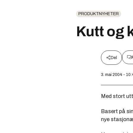
PRODUKTNYHETER
Kutt og 
Del
3. mai 2004 - 10
Med stort ut
Basert på sin
nye stasjonæ