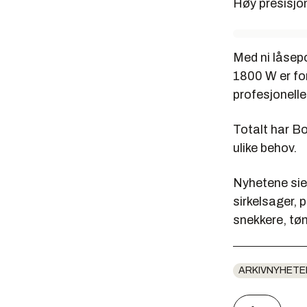
Høy presisjon
Med ni låsepo
1800 W er fo
profesjonelle
Totalt har Bo
ulike behov.
Nyhetene sie
sirkelsager,
snekkere, tøm
ARKIVNYHETE