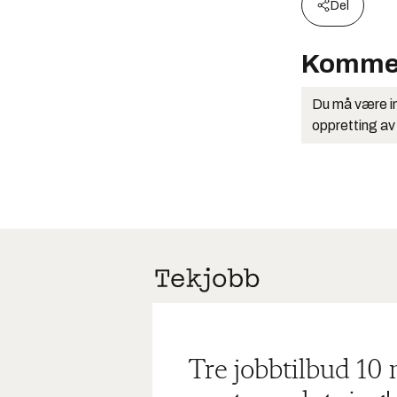
Del
Komme
Du må være in
oppretting av
Tre jobbtilbud 10