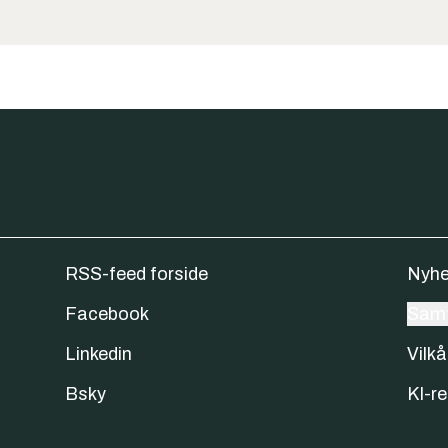
RSS-feed forside
Nyhe
Facebook
Samt
Linkedin
Vilkå
Bsky
KI-re