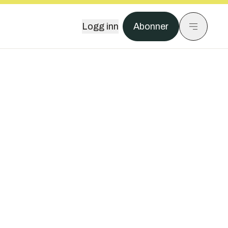
Logg inn
Abonner