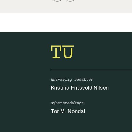
Ansvarlig redaktør
Kristina Fritsvold Nilsen
Nyhetsredaktør
Tor M. Nondal