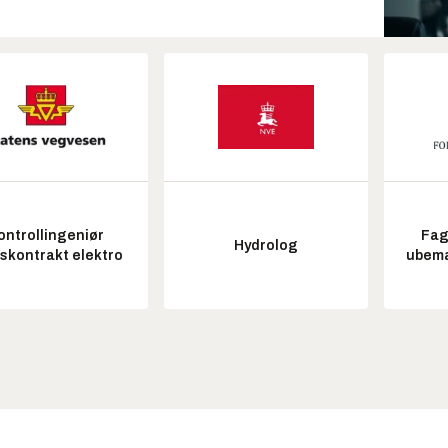
ontrollingeniør
Fag
Hydrolog
tskontrakt elektro
ubem