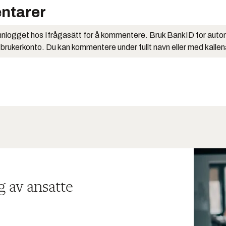
ntarer
nlogget hos Ifrågasätt for å kommentere. Bruk BankID for auto
 brukerkonto. Du kan kommentere under fullt navn eller med kalle
g av ansatte