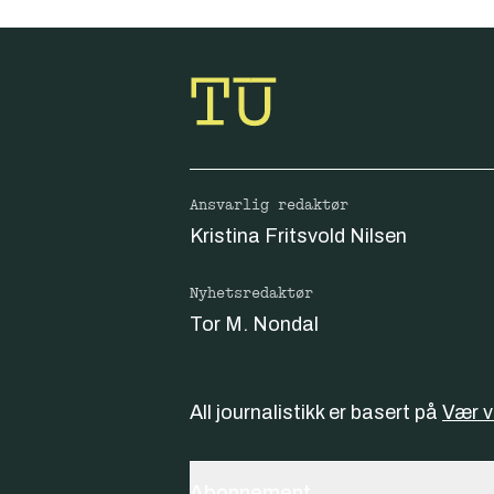
Ansvarlig redaktør
Kristina Fritsvold Nilsen
Nyhetsredaktør
Tor M. Nondal
All journalistikk er basert på
Vær 
Abonnement