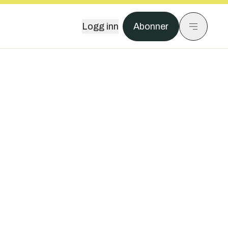
Logg inn
Abonner