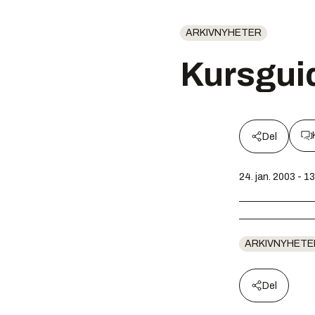
ARKIVNYHETER
Kursgui
Del
24. jan. 2003 - 1
ARKIVNYHETE
Del