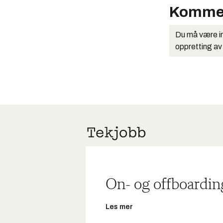
Komme
Du må være in
oppretting av
On- og offboardin
Les mer