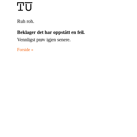
Ruh roh.
Beklager det har oppstått en feil.
Vennligst prøv igjen senere.
Forside »