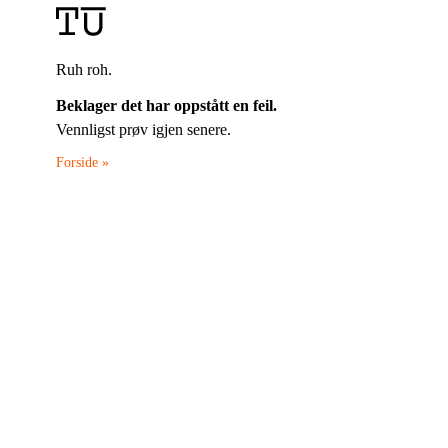
Ruh roh.
Beklager det har oppstått en feil.
Vennligst prøv igjen senere.
Forside »