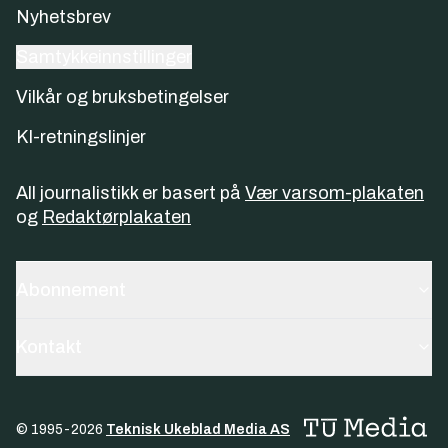
Nyhetsbrev
Samtykkeinnstillinger
Vilkår og bruksbetingelser
KI-retningslinjer
All journalistikk er basert på
Vær varsom-plakaten
og
Redaktørplakaten
Abonnement
Kontakt
© 1995-
2026
Teknisk Ukeblad Media AS