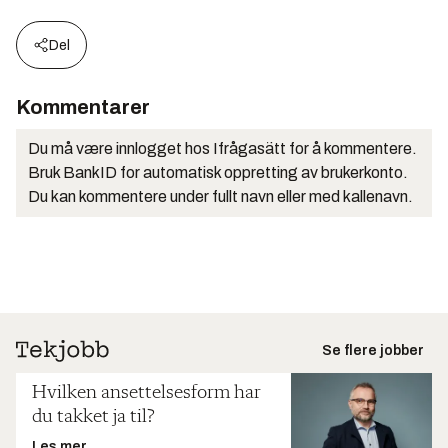
Del
Kommentarer
Du må være innlogget hos Ifrågasätt for å kommentere.
Bruk BankID for automatisk oppretting av brukerkonto.
Du kan kommentere under fullt navn eller med kallenavn.
Se flere jobber
Hvilken ansettelsesform har
du takket ja til?
Les mer