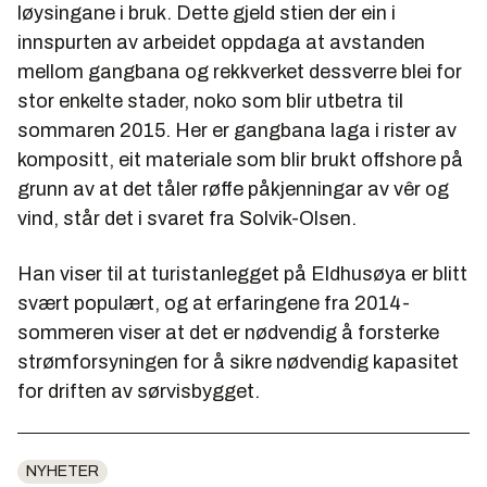
løysingane i bruk. Dette gjeld stien der ein i
innspurten av arbeidet oppdaga at avstanden
mellom gangbana og rekkverket dessverre blei for
stor enkelte stader, noko som blir utbetra til
sommaren 2015. Her er gangbana laga i rister av
kompositt, eit materiale som blir brukt offshore på
grunn av at det tåler røffe påkjenningar av vêr og
vind, står det i svaret fra Solvik-Olsen.
Han viser til at turistanlegget på Eldhusøya er blitt
svært populært, og at erfaringene fra 2014-
sommeren viser at det er nødvendig å forsterke
strømforsyningen for å sikre nødvendig kapasitet
for driften av sørvisbygget.
NYHETER