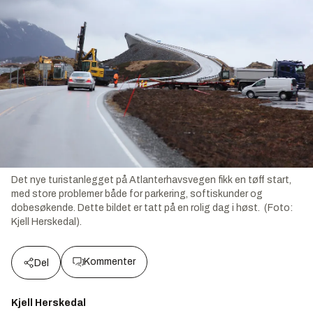
Det nye turistanlegget på Atlanterhavsvegen fikk en tøff start,
med store problemer både for parkering, softiskunder og
dobesøkende. Dette bildet er tatt på en rolig dag i høst. (Foto:
Kjell Herskedal).
Kommenter
Del
Kjell Herskedal