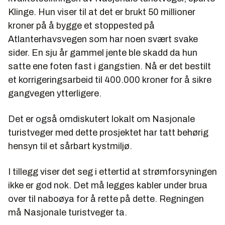
Klinge. Hun viser til at det er brukt 50 millioner
kroner på å bygge et stoppested på
Atlanterhavsvegen som har noen svært svake
sider. En sju år gammel jente ble skadd da hun
satte ene foten fast i gangstien. Nå er det bestilt
et korrigeringsarbeid til 400.000 kroner for å sikre
gangvegen ytterligere.
Det er også omdiskutert lokalt om Nasjonale
turistveger med dette prosjektet har tatt behørig
hensyn til et sårbart kystmiljø.
I tillegg viser det seg i ettertid at strømforsyningen
ikke er god nok. Det må legges kabler under brua
over til naboøya for å rette på dette. Regningen
må Nasjonale turistveger ta.