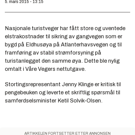
5. mars 2015 - 13:15
Nasjonale turistveger har fått store og uventede
elstrakostnader til sikring av gangvegen som er
bygd på Eldhusøya på Atlanterhavsvegen og til
framføring av stabil strømforsyning på
turistanlegget den samme øya. Dette ble nylig
omtalt i Våre Vegers nettutgave.
Stortingsrepresentant Jenny Klinge er kritisk til
pengebeuken og leverte et skriftlig spørsmål til
samferdselsminister Ketil Solvik-Olsen.
ARTIKKELEN FORTSETTER ETTER ANNONSEN