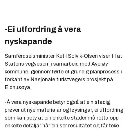
-Ei utfordring å vera
nyskapande
Samferdselsminister Ketil Solvik-Olsen viser til at
Statens vegvesen, i samarbeid med Averøy
kommune, gjennomførte et grundig planprosess i
forkant av Nasjonale turistvegers prosjekt på
Eldhusøya.
-Å vera nyskapande betyr også at ein stadig
prøver ut nye materialar og løysingar, ei utfordring
som kan bety at ein enkelte stader må retta opp
enkelte detaljar når ein ser resultatet og får teke