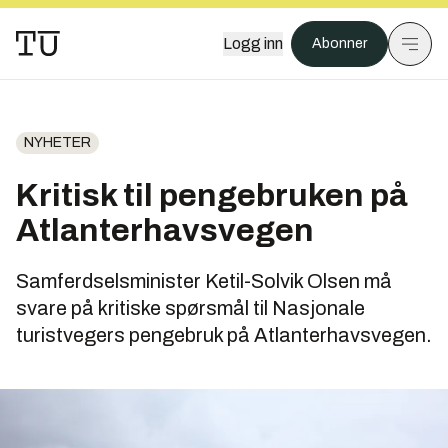
Logg inn
Abonner
NYHETER
Kritisk til pengebruken på
Atlanterhavsvegen
Samferdselsminister Ketil-Solvik Olsen må
svare på kritiske spørsmål til Nasjonale
turistvegers pengebruk på Atlanterhavsvegen.