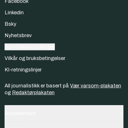
Facebook
Linkedin
Bsky
Nyhetsbrev
Samtykkeinnstillinger
Vilkår og bruksbetingelser
KI-retningslinjer
All journalistikk er basert på
Vær varsom-plakaten
og
Redaktørplakaten
Abonnement