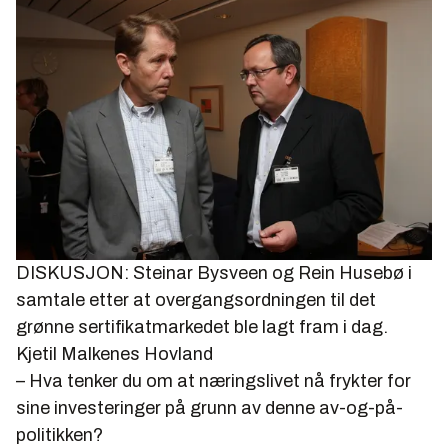
DISKUSJON: Steinar Bysveen og Rein Husebø i
samtale etter at overgangsordningen til det
grønne sertifikatmarkedet ble lagt fram i dag.
Kjetil Malkenes Hovland
– Hva tenker du om at næringslivet nå frykter for
sine investeringer på grunn av denne av-og-på-
politikken?