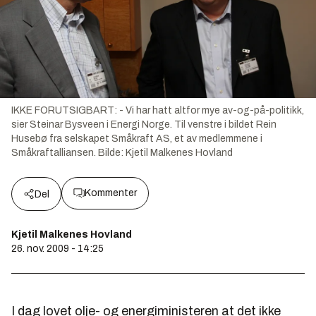
IKKE FORUTSIGBART: - Vi har hatt altfor mye av-og-på-politikk,
sier Steinar Bysveen i Energi Norge. Til venstre i bildet Rein
Husebø fra selskapet Småkraft AS, et av medlemmene i
Småkraftalliansen.
Bilde:
Kjetil Malkenes Hovland
Kommenter
Del
Kjetil Malkenes Hovland
26. nov. 2009 - 14:25
I dag lovet olje- og energiministeren at det ikke