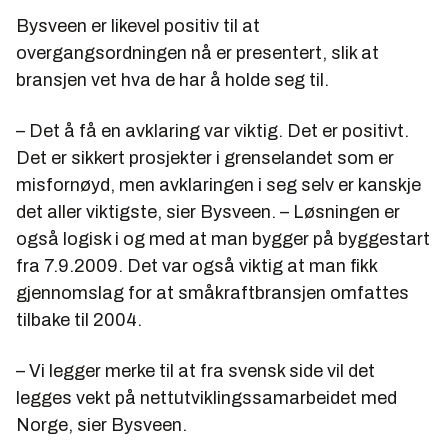
Bysveen er likevel positiv til at
overgangsordningen nå er presentert, slik at
bransjen vet hva de har å holde seg til.
– Det å få en avklaring var viktig. Det er positivt.
Det er sikkert prosjekter i grenselandet som er
misfornøyd, men avklaringen i seg selv er kanskje
det aller viktigste, sier Bysveen. – Løsningen er
også logisk i og med at man bygger på byggestart
fra 7.9.2009. Det var også viktig at man fikk
gjennomslag for at småkraftbransjen omfattes
tilbake til 2004.
– Vi legger merke til at fra svensk side vil det
legges vekt på nettutviklingssamarbeidet med
Norge, sier Bysveen.