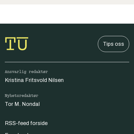
Tips oss
Ansvarlig redaktør
Kristina Fritsvold Nilsen
Nyhetsredaktør
Tor M. Nondal
RSS-feed forside