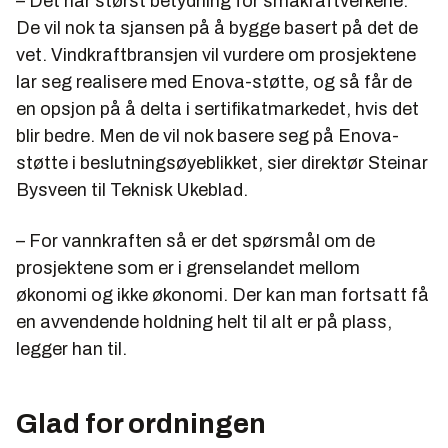
– Det har størst betydning for småkraftverkene.
De vil nok ta sjansen på å bygge basert på det de
vet. Vindkraftbransjen vil vurdere om prosjektene
lar seg realisere med Enova-støtte, og så får de
en opsjon på å delta i sertifikatmarkedet, hvis det
blir bedre. Men de vil nok basere seg på Enova-
støtte i beslutningsøyeblikket, sier direktør Steinar
Bysveen til Teknisk Ukeblad.
– For vannkraften så er det spørsmål om de
prosjektene som er i grenselandet mellom
økonomi og ikke økonomi. Der kan man fortsatt få
en avvendende holdning helt til alt er på plass,
legger han til.
Glad for ordningen