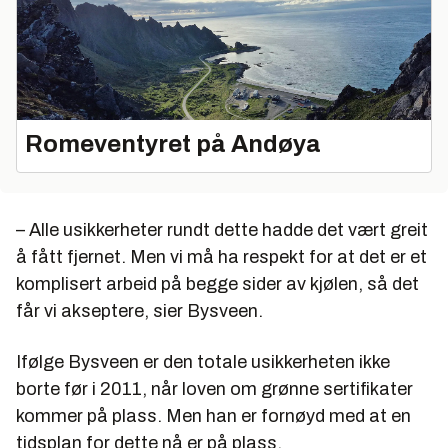
Romeventyret på Andøya
– Alle usikkerheter rundt dette hadde det vært greit
å fått fjernet. Men vi må ha respekt for at det er et
komplisert arbeid på begge sider av kjølen, så det
får vi akseptere, sier Bysveen.
Ifølge Bysveen er den totale usikkerheten ikke
borte før i 2011, når loven om grønne sertifikater
kommer på plass. Men han er fornøyd med at en
tidsplan for dette nå er på plass.