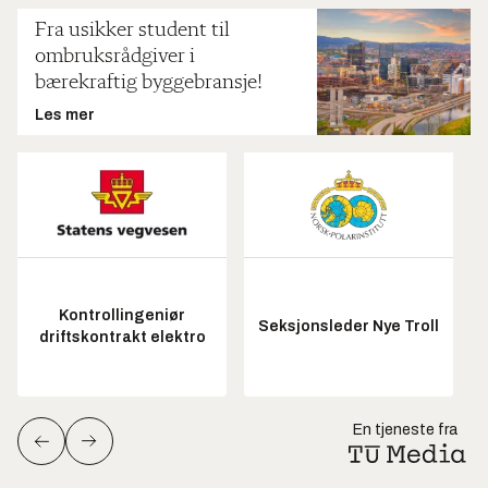
Fra usikker student til
ombruksrådgiver i
bærekraftig byggebransje!
Les mer
Kontrollingeniør
Seksjonsleder Nye Troll
driftskontrakt elektro
En tjeneste fra