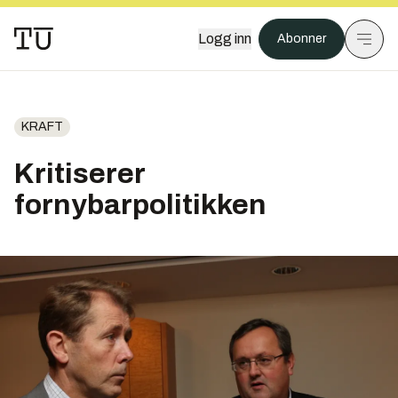
Logg inn
Abonner
KRAFT
Kritiserer
fornybarpolitikken