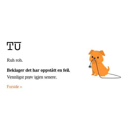
Ruh roh.
Beklager det har oppstått en feil.
Vennligst prøv igjen senere.
Forside »