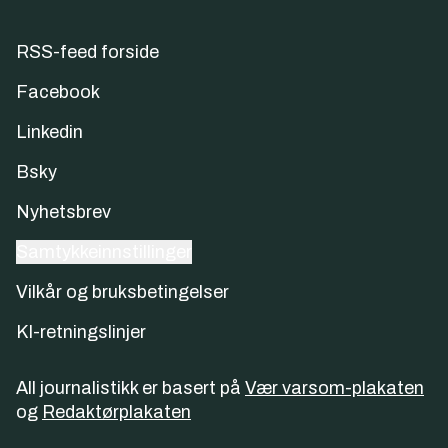
RSS-feed forside
Facebook
Linkedin
Bsky
Nyhetsbrev
Samtykkeinnstillinger
Vilkår og bruksbetingelser
KI-retningslinjer
All journalistikk er basert på
Vær varsom-plakaten
og
Redaktørplakaten