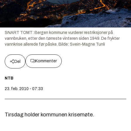
SNART TOMT: Bergen kommune vurderer restriksjoner på
vannbruken, etter den tørreste vinteren siden 1949. De frykter
vannkrise allerede før påske.
Bilde:
Svein-Magne Tunli
Kommenter
Del
NTB
23. feb. 2010 - 07:33
Tirsdag holder kommunen krisemøte.