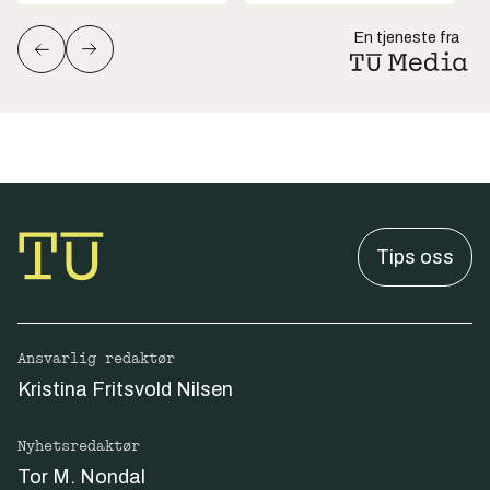
En tjeneste fra
Tips oss
Ansvarlig redaktør
Kristina Fritsvold Nilsen
Nyhetsredaktør
Tor M. Nondal