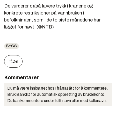
De vurderer også lavere trykk i kranene og
konkrete restriksjoner på vannbruken i
befolkningen, som i de to siste månedene har
ligget for høyt. (©NTB)
BYGG
Del
Kommentarer
Du må være innlogget hos Ifrågasätt for å kommentere.
Bruk BankID for automatisk oppretting av brukerkonto.
Du kan kommentere under fullt navn eller med kallenavn.