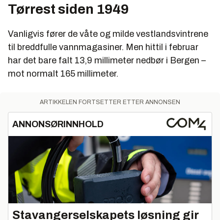
Tørrest siden 1949
Vanligvis fører de våte og milde vestlandsvintrene
til breddfulle vannmagasiner. Men hittil i februar
har det bare falt 13,9 millimeter nedbør i Bergen –
mot normalt 165 millimeter.
ARTIKKELEN FORTSETTER ETTER ANNONSEN
ANNONSØRINNHOLD
Stavangerselskapets løsning gir