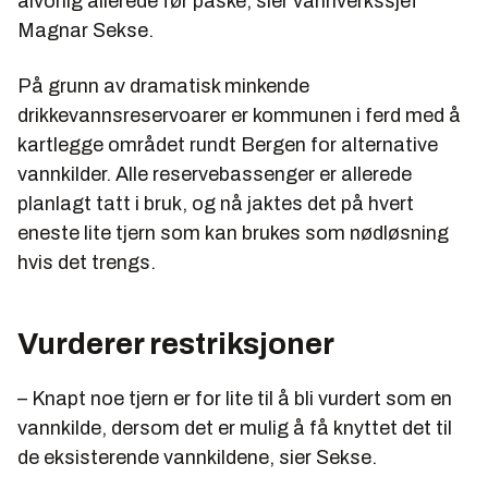
alvorlig allerede før påske, sier vannverkssjef
Magnar Sekse.
På grunn av dramatisk minkende
drikkevannsreservoarer er kommunen i ferd med å
kartlegge området rundt Bergen for alternative
vannkilder. Alle reservebassenger er allerede
planlagt tatt i bruk, og nå jaktes det på hvert
eneste lite tjern som kan brukes som nødløsning
hvis det trengs.
Vurderer restriksjoner
– Knapt noe tjern er for lite til å bli vurdert som en
vannkilde, dersom det er mulig å få knyttet det til
de eksisterende vannkildene, sier Sekse.