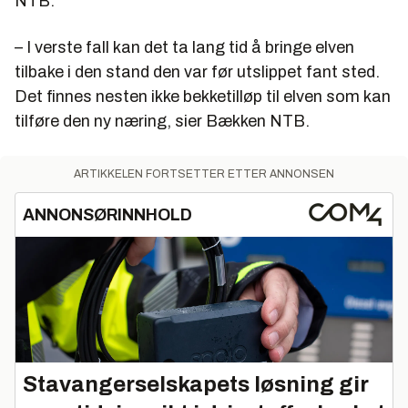
NTB.
– I verste fall kan det ta lang tid å bringe elven
tilbake i den stand den var før utslippet fant sted.
Det finnes nesten ikke bekketilløp til elven som kan
tilføre den ny næring, sier Bækken NTB.
ARTIKKELEN FORTSETTER ETTER ANNONSEN
ANNONSØRINNHOLD
Stavangerselskapets løsning gir