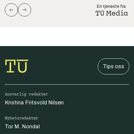
En tjeneste fra
Tips oss
Ansvarlig redaktør
Kristina Fritsvold Nilsen
Nyhetsredaktør
Tor M. Nondal