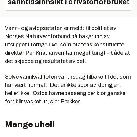
sanntidsinnsikt i drivstofforbruket
Vann- og avløpsetaten er meldt til politiet av
Norges Naturvernforbund på bakgrunn av
utslippet i forrige uke, som etatens konstituerte
direktør Per Kristiansen tar meget tungt – både at
det skjedde og resultatet av det.
Selve vannkvaliteten var tirsdag tilbake til det som
har vært normalt. Det er ikke spor av klor igjen,
heller ikke i Oslos havnebasseng der klor ganske
fort blir vasket ut, sier Bækken.
Mange uhell