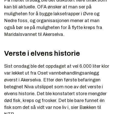
kan bli aktuelle. OFA ønsker at man ser på
muligheten for å bygge laksetrapper i Øvre og
Nedre foss, og organisasjonen mener at man
også bør se på muligheten for å flytte kreps fra
Maridalsvannet til Akerselva.
Verste i elvens historie
Sist onsdag ble det oppdaget at vel 6.000 liter klor
var lekket ut fra Oset vannbehandlingsanlegg
øverst i Akerselva. Etter den første befaringen
betegnet Niva utslippet som noe av det verste i
elvens historie. Det ble konstatert store mengder
død fisk, kreps og frosker. Det ble bare funnet én
fisk som det så vidt var noe liv i, sier Bækken til