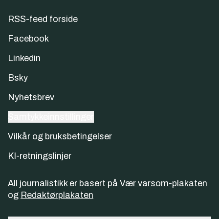
RSS-feed forside
Facebook
Linkedin
Bsky
Nyhetsbrev
Samtykkeinnstillinger
Vilkår og bruksbetingelser
KI-retningslinjer
All journalistikk er basert på
Vær varsom-plakaten
og
Redaktørplakaten