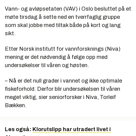
Vann- og avløpsetaten (VAV) i Oslo besluttet på et
møte tirsdag å sette ned en tverrfaglig gruppe
som skal jobbe med tiltak både på kort og lang
sikt.
Etter Norsk institutt for vannforsknings (Niva)
mening er det nødvendig å følge opp med
undersøkelser til våren og høsten.
– Nå er det null grader i vannet og ikke optimale
fiskeforhold. Derfor blir undersøkelsen til våren
meget viktig, sier seniorforsker i Niva, Torleif
Bækken.
Les også:
Klorutslipp har utradert livet i