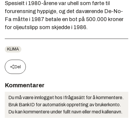
Spesielt i 1980-årene var uhell som førte til
forurensning hyppige, og det daværende De-No-
Fa måtte i 1987 betale en bot på 500.000 kroner
for oljeutslipp som skjedde i 1986.
KLIMA
Del
Kommentarer
Du må være innlogget hos Ifrågasätt for å kommentere.
Bruk BankID for automatisk oppretting av brukerkonto.
Du kan kommentere under fullt navn eller med kallenavn.