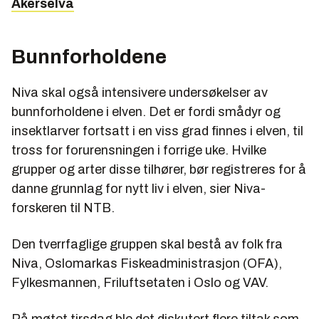
Akerselva
Bunnforholdene
Niva skal også intensivere undersøkelser av
bunnforholdene i elven. Det er fordi smådyr og
insektlarver fortsatt i en viss grad finnes i elven, til
tross for forurensningen i forrige uke. Hvilke
grupper og arter disse tilhører, bør registreres for å
danne grunnlag for nytt liv i elven, sier Niva-
forskeren til NTB.
Den tverrfaglige gruppen skal bestå av folk fra
Niva, Oslomarkas Fiskeadministrasjon (OFA),
Fylkesmannen, Friluftsetaten i Oslo og VAV.
På møtet tirsdag ble det diskutert flere tiltak som