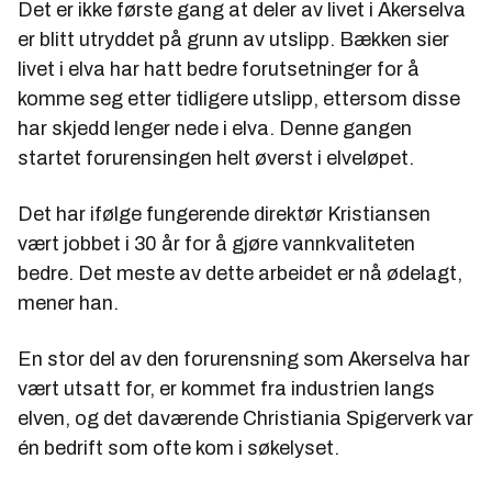
Det er ikke første gang at deler av livet i Akerselva
er blitt utryddet på grunn av utslipp. Bækken sier
livet i elva har hatt bedre forutsetninger for å
komme seg etter tidligere utslipp, ettersom disse
har skjedd lenger nede i elva. Denne gangen
startet forurensingen helt øverst i elveløpet.
Det har ifølge fungerende direktør Kristiansen
vært jobbet i 30 år for å gjøre vannkvaliteten
bedre. Det meste av dette arbeidet er nå ødelagt,
mener han.
En stor del av den forurensning som Akerselva har
vært utsatt for, er kommet fra industrien langs
elven, og det daværende Christiania Spigerverk var
én bedrift som ofte kom i søkelyset.