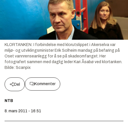
KLORTANKEN: I forbindelse med klorutslippet i Akerselva var
miljø- og utviklingsminister Erik Solheim mandag på befaring på
Oset vannrenseanlegg for å se på skadeomfanget. Her
fotografert sammen med daglig leder Kari Åsabø ved klortanken.
Bilde:
Scanpix
Kommenter
Del
NTB
8. mars 2011 - 16:51