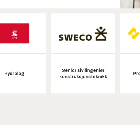
Senior sivilingeniør
Hydrolog
Pr
konstruksjonsteknikk