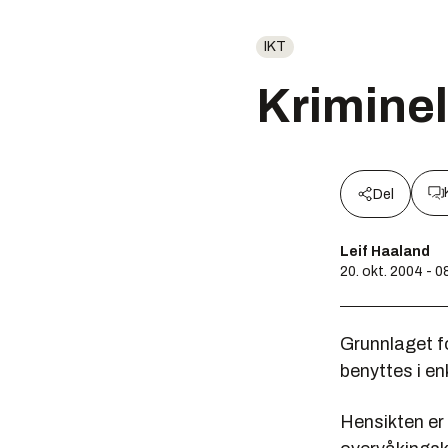
IKT
Kriminel
Del
Leif Haaland
20. okt. 2004 - 0
Grunnlaget f
benyttes i en
Hensikten er 