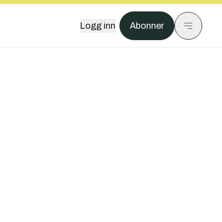
Logg inn
Abonner