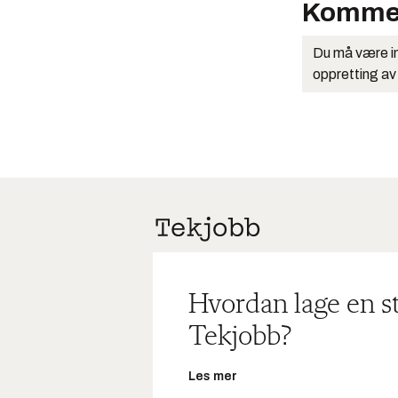
Komme
Du må være in
oppretting av
Hvordan lage en s
Tekjobb?
Les mer