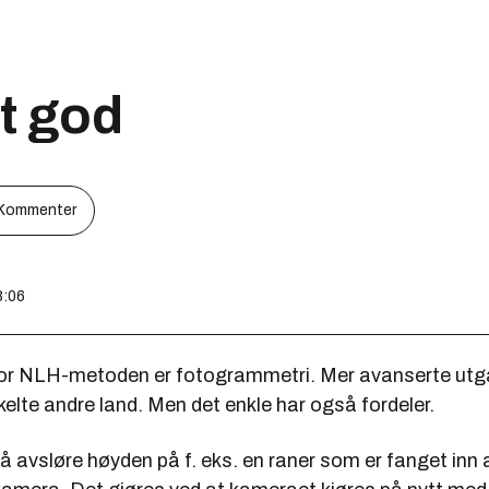
t god
Kommenter
8:06
or NLH-metoden er fotogrammetri. Mer avanserte utg
kelte andre land. Men det enkle har også fordeler.
å avsløre høyden på f. eks. en raner som er fanget inn 