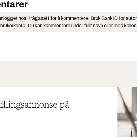
ntarer
nlogget hos Ifrågasätt for å kommentere. Bruk BankID for auto
 brukerkonto. Du kan kommentere under fullt navn eller med kalle
tillingsannonse på