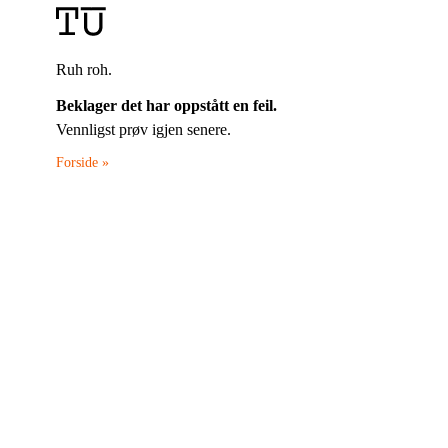
Ruh roh.
Beklager det har oppstått en feil.
Vennligst prøv igjen senere.
Forside »