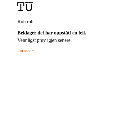
Ruh roh.
Beklager det har oppstått en feil.
Vennligst prøv igjen senere.
Forside »