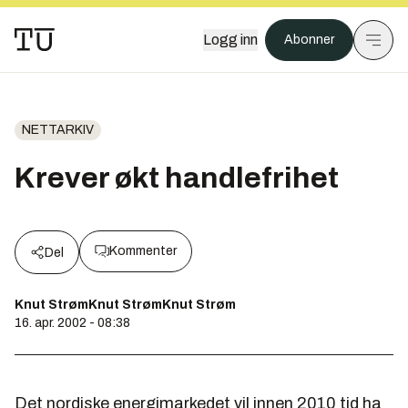
Logg inn
Abonner
NETTARKIV
Krever økt handlefrihet
Kommenter
Del
Knut StrømKnut StrømKnut Strøm
16. apr. 2002 - 08:38
Det nordiske energimarkedet vil innen 2010 tid ha