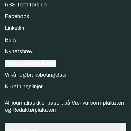
RSS-feed forside
Facebook
Linkedin
Bsky
Nyhetsbrev
Samtykkeinnstillinger
Vilkår og bruksbetingelser
KI-retningslinjer
All journalistikk er basert på
Vær varsom-plakaten
og
Redaktørplakaten