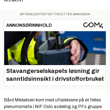
Attraktivt
ARTIKKELEN FORTSETTER ETTER ANNONSEN
ANNONSØRINNHOLD
Stavangerselskapets løsning gir
sanntidsinnsikt i drivstofforbruket
Bård Mikkelsen kom med uttalelsene på et felles
plenumsmøte i NIF Oslo avdeling og PFs gruppe