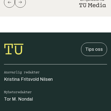
Tips oss
Ansvarlig redaktør
Kristina Fritsvold Nilsen
Nyhetsredaktør
Tor M. Nondal