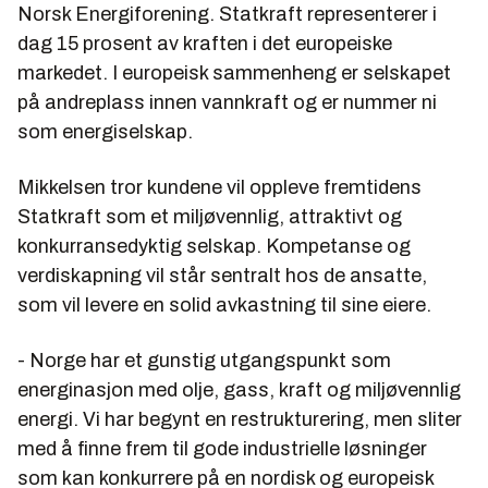
Norsk Energiforening. Statkraft representerer i
dag 15 prosent av kraften i det europeiske
markedet. I europeisk sammenheng er selskapet
på andreplass innen vannkraft og er nummer ni
som energiselskap.
Mikkelsen tror kundene vil oppleve fremtidens
Statkraft som et miljøvennlig, attraktivt og
konkurransedyktig selskap. Kompetanse og
verdiskapning vil står sentralt hos de ansatte,
som vil levere en solid avkastning til sine eiere.
- Norge har et gunstig utgangspunkt som
energinasjon med olje, gass, kraft og miljøvennlig
energi. Vi har begynt en restrukturering, men sliter
med å finne frem til gode industrielle løsninger
som kan konkurrere på en nordisk og europeisk