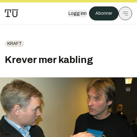
Logg inn
Abonner
KRAFT
Krever mer kabling