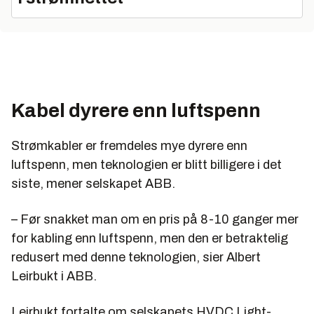
Kabel dyrere enn luftspenn
Strømkabler er fremdeles mye dyrere enn
luftspenn, men teknologien er blitt billigere i det
siste, mener selskapet ABB.
– Før snakket man om en pris på 8-10 ganger mer
for kabling enn luftspenn, men den er betraktelig
redusert med denne teknologien, sier Albert
Leirbukt i ABB.
Leirbukt fortalte om selskapets HVDC Light-