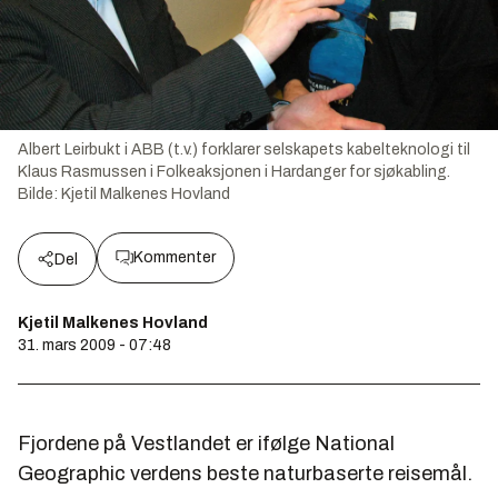
Albert Leirbukt i ABB (t.v.) forklarer selskapets kabelteknologi til
Klaus Rasmussen i Folkeaksjonen i Hardanger for sjøkabling.
Bilde:
Kjetil Malkenes Hovland
Kommenter
Del
Kjetil Malkenes Hovland
31. mars 2009 - 07:48
Fjordene på Vestlandet er ifølge National
Geographic verdens beste naturbaserte reisemål.