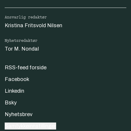
Ansvarlig redaktør
Kristina Fritsvold Nilsen
Nyhetsredaktør
Tor M. Nondal
RSS-feed forside
Facebook
Linkedin
Bsky
Nyhetsbrev
Samtykkeinnstillinger