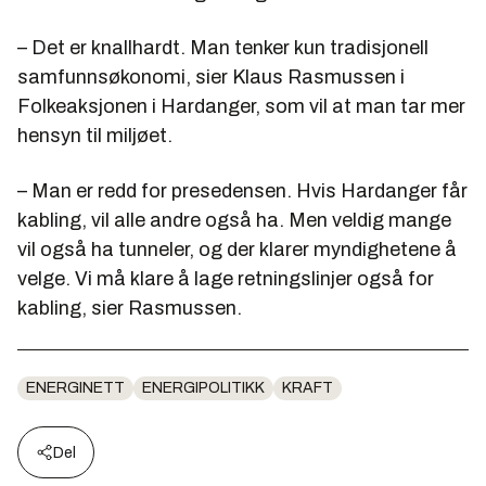
– Det er knallhardt. Man tenker kun tradisjonell
samfunnsøkonomi, sier Klaus Rasmussen i
Folkeaksjonen i Hardanger, som vil at man tar mer
hensyn til miljøet.
– Man er redd for presedensen. Hvis Hardanger får
kabling, vil alle andre også ha. Men veldig mange
vil også ha tunneler, og der klarer myndighetene å
velge. Vi må klare å lage retningslinjer også for
kabling, sier Rasmussen.
ENERGINETT
ENERGIPOLITIKK
KRAFT
Del