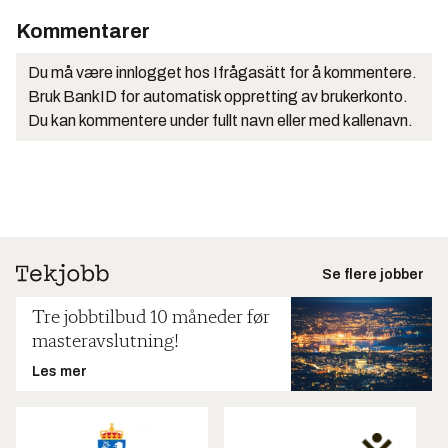
Kommentarer
Du må være innlogget hos Ifrågasätt for å kommentere.
Bruk BankID for automatisk oppretting av brukerkonto.
Du kan kommentere under fullt navn eller med kallenavn.
Se flere jobber
Tre jobbtilbud 10 måneder før
masteravslutning!
Les mer