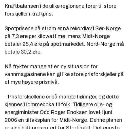
Kraftbalansen i de ulike regionene fører til store
forskjeller i kraftpris.
Spotprisene på strøm er nå rekordlav i Sør-Norge
på 7,3 øre per kilowattime, mens Midt-Norge
betaler 25,4 øre på spotmarkedet. Nord-Norge må
betale 30,2 øre.
Nå frykter mange at en ny situasjon for
vannmagasinene kan gi like store prisforskjeller på
et mye høyere prisnivå.
- Prisforskjellene er på mange tiøringer, og dette
kjennes i lommeboka til folk. Tidligere olje- og
energiminister Odd Roger Enoksen lovet i juni
2006 en tiltaksplan for Midt-Norge. Denne planen
er aldri blitt presentert for Stortinget. Det eneste