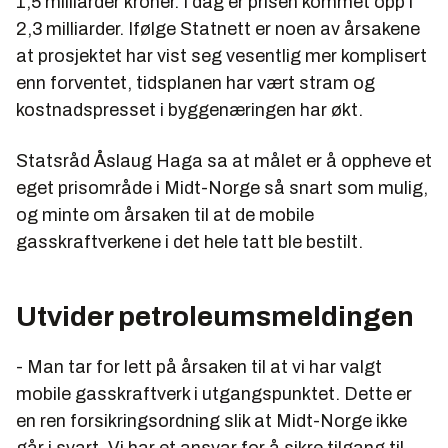
1,5 milliarder kroner. I dag er prisen kommet opp i
2,3 milliarder. Ifølge Statnett er noen av årsakene
at prosjektet har vist seg vesentlig mer komplisert
enn forventet, tidsplanen har vært stram og
kostnadspresset i byggenæringen har økt.
Statsråd Åslaug Haga sa at målet er å oppheve et
eget prisområde i Midt-Norge så snart som mulig,
og minte om årsaken til at de mobile
gasskraftverkene i det hele tatt ble bestilt.
Utvider petroleumsmeldingen
- Man tar for lett på årsaken til at vi har valgt
mobile gasskraftverk i utgangspunktet. Dette er
en ren forsikringsordning slik at Midt-Norge ikke