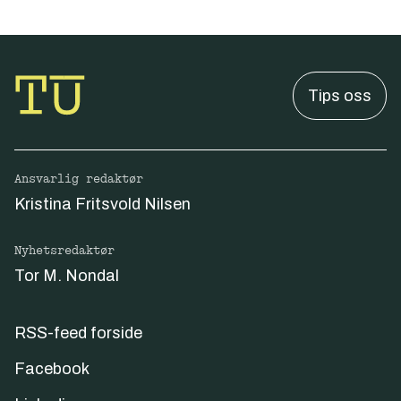
Tips oss
Ansvarlig redaktør
Kristina Fritsvold Nilsen
Nyhetsredaktør
Tor M. Nondal
RSS-feed forside
Facebook