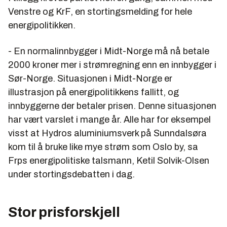
Venstre og KrF, en stortingsmelding for hele
energipolitikken.
- En normalinnbygger i Midt-Norge må nå betale
2000 kroner mer i strømregning enn en innbygger i
Sør-Norge. Situasjonen i Midt-Norge er
illustrasjon på energipolitikkens fallitt, og
innbyggerne der betaler prisen. Denne situasjonen
har vært varslet i mange år. Alle har for eksempel
visst at Hydros aluminiumsverk på Sunndalsøra
kom til å bruke like mye strøm som Oslo by, sa
Frps energipolitiske talsmann, Ketil Solvik-Olsen
under stortingsdebatten i dag.
Stor prisforskjell