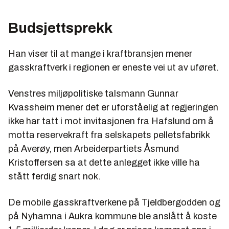
Budsjettsprekk
Han viser til at mange i kraftbransjen mener
gasskraftverk i regionen er eneste vei ut av uføret.
Venstres miljøpolitiske talsmann Gunnar
Kvassheim mener det er uforståelig at regjeringen
ikke har tatt i mot invitasjonen fra Hafslund om å
motta reservekraft fra selskapets pelletsfabrikk
på Averøy, men Arbeiderpartiets Åsmund
Kristoffersen sa at dette anlegget ikke ville ha
stått ferdig snart nok.
De mobile gasskraftverkene på Tjeldbergodden og
på Nyhamna i Aukra kommune ble anslått å koste