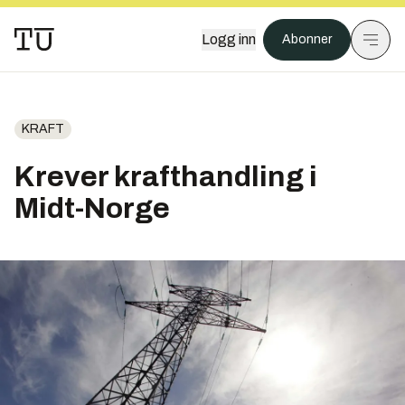
Logg inn
Abonner
KRAFT
Krever krafthandling i
Midt-Norge