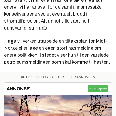
går i svart. Vi har et ansvar for å sikre tilgang til
energi, vi har ansvar for de samfunnsmessige
konsekvensene ved et eventuelt brudd i
strømtilførselen. Alt annet ville vært helt
uansvarlig, sa Haga.
Haga vil verken utarbeide en tiltaksplan for Midt-
Norge eller lage en egen stortingsmelding om
energipolitikken. I stedet viser hun til den varslede
petroleumsmeldingen som skal komme til høsten.
ARTIKKELEN FORTSETTER ETTER ANNONSEN
ANNONSE