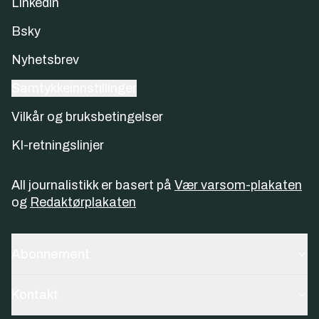
Linkedin
Bsky
Nyhetsbrev
Samtykkeinnstillinger
Vilkår og bruksbetingelser
KI-retningslinjer
All journalistikk er basert på
Vær varsom-plakaten
og
Redaktørplakaten
Abonnement
Kontakt