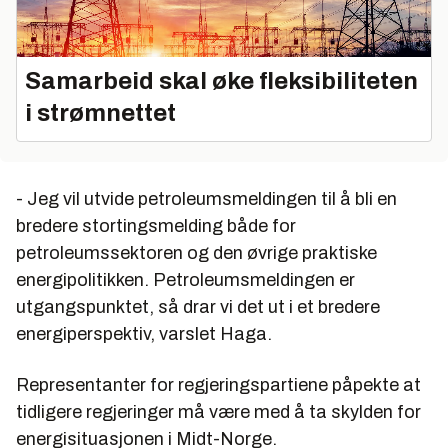
Samarbeid skal øke fleksibiliteten
i strømnettet
- Jeg vil utvide petroleumsmeldingen til å bli en
bredere stortingsmelding både for
petroleumssektoren og den øvrige praktiske
energipolitikken. Petroleumsmeldingen er
utgangspunktet, så drar vi det ut i et bredere
energiperspektiv, varslet Haga.
Representanter for regjeringspartiene påpekte at
tidligere regjeringer må være med å ta skylden for
energisituasjonen i Midt-Norge.